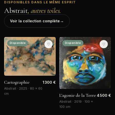
DISPONIBLES DANS LE MÊME ESPRIT
Abstrait
, autres toiles.
→
Voir la collection complète
Disponible
Disponible
♡
♡
Cartographie
1 300 €
Abstrait · 2025 · 80 × 60
cm
L'agonie de la Terre
4 500 €
Abstrait · 2019 · 100 ×
100 cm