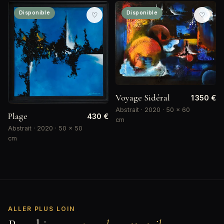
Disponible
Disponible
♡
♡
Voyage Sidéral
1 350 €
Abstrait · 2020 · 50 × 60
Plage
430 €
cm
Abstrait · 2020 · 50 × 50
cm
ALLER PLUS LOIN