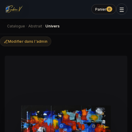
Panier
0
Catalogue
·
Abstrait
·
Univers
Modifier dans l'admin