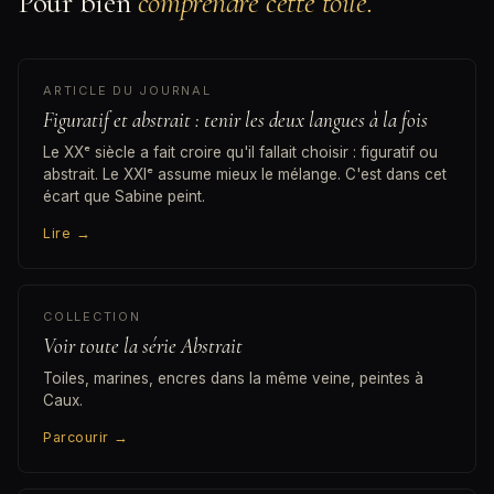
Pour bien
comprendre cette toile.
ARTICLE DU JOURNAL
Figuratif et abstrait : tenir les deux langues à la fois
Le XXᵉ siècle a fait croire qu'il fallait choisir : figuratif ou
abstrait. Le XXIᵉ assume mieux le mélange. C'est dans cet
écart que Sabine peint.
Lire
→
COLLECTION
Voir toute la série Abstrait
Toiles, marines, encres dans la même veine, peintes à
Caux.
Parcourir
→