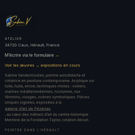
ATELIER
34720 Caux, Hérault, France
M’écrire via le formulaire
→
Voir les œuvres → expositions en cours
Sabine Vandermouten, peintre autodidacte et
créatrice en peinture contemporaine. Acrylique sur
toile, huile, encre, techniques mixtes : voiliers,
marines méditerranéennes, nocturnes, nus
féminins, visages, scènes symboliques. Pièces
uniques signées, exposées à la
galerie d’art de Pézenas
, au cœur des métiers d’art du centre historique.
Membre de la Fondation Taylor, cotation Akoun.
PEINTRE DANS L’HÉRAULT