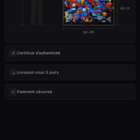
60 cm
90 cm
✓
Certificat d’authenticité
→
Livraison sous 5 jours
€
Paiement sécurisé