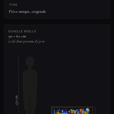
TYPE
Pièce unique, originale
ÉCHELLE RÉELLE
90 × 60 cm
à côté d'une personne d'1,70 m
170 cm