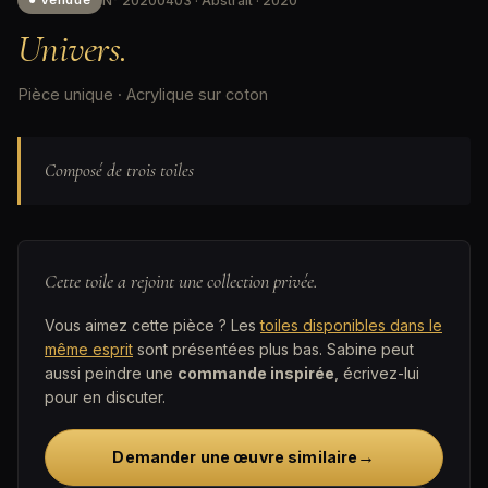
N° 20200403 · Abstrait · 2020
● Vendue
Univers.
Pièce unique · Acrylique sur coton
Composé de trois toiles
Cette toile a rejoint une collection privée.
Vous aimez cette pièce ? Les
toiles disponibles dans le
même esprit
sont présentées plus bas. Sabine peut
aussi peindre une
commande inspirée
, écrivez-lui
pour en discuter.
→
Demander une œuvre similaire