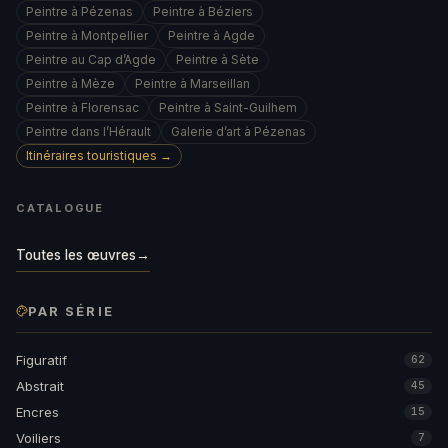
Peintre à Pézenas
Peintre à Béziers
Peintre à Montpellier
Peintre à Agde
Peintre au Cap d’Agde
Peintre à Sète
Peintre à Mèze
Peintre à Marseillan
Peintre à Florensac
Peintre à Saint-Guilhem
Peintre dans l’Hérault
Galerie d’art à Pézenas
Itinéraires touristiques →
CATALOGUE
Toutes les œuvres
→
PAR SÉRIE
Figuratif
62
Abstrait
45
Encres
15
Voiliers
7