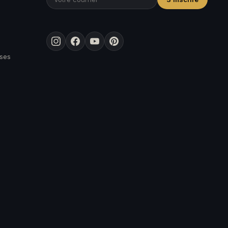
Instagram
Facebook
YouTube
Pinterest
ises