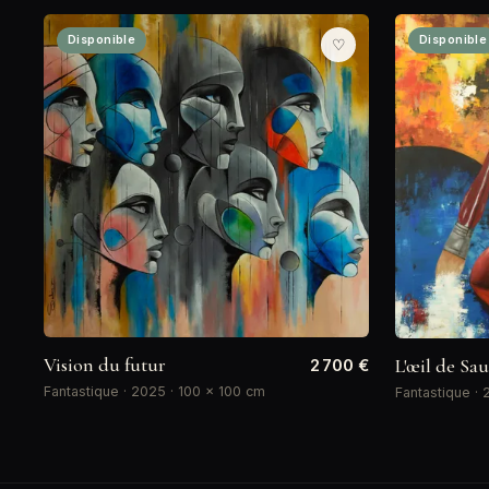
Disponible
Disponible
♡
Vision du futur
L'œil de Sa
2 700 €
Fantastique · 2025 · 100 × 100 cm
Fantastique · 