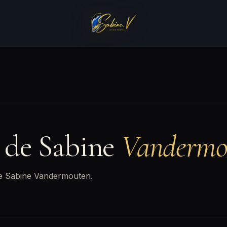
s de Sabine
Vandermo
s de Sabine Vandermouten.