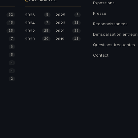
Expositions
Presse
2026
2025
62
5
7
2024
2023
45
7
31
Reconnaissances
2022
2021
15
25
33
Défiscalisation entrepr
2020
2019
7
20
11
Questions fréquentes
6
5
Contact
4
4
2