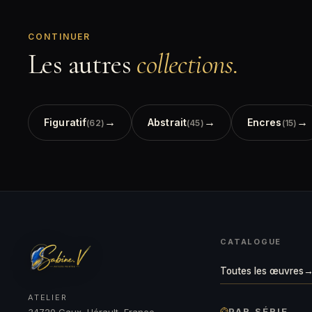
CONTINUER
Les autres
collections.
→
→
→
Figuratif
Abstrait
Encres
(62)
(45)
(15)
CATALOGUE
Toutes les œuvres
ATELIER
PAR SÉRIE