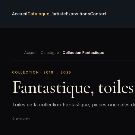
Accueil
Catalogue
L’artiste
Expositions
Contact
Accueil
·
Catalogue
·
Collection Fantastique
COLLECTION · 2019 → 2025
Fantastique, toile
Toiles de la collection Fantastique, pièces originale
2
œuvres