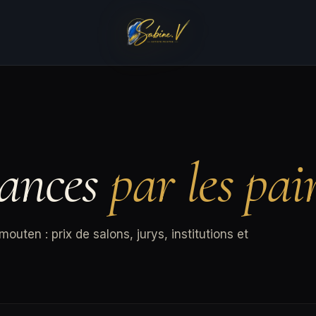
sances
par les pair
ten : prix de salons, jurys, institutions et