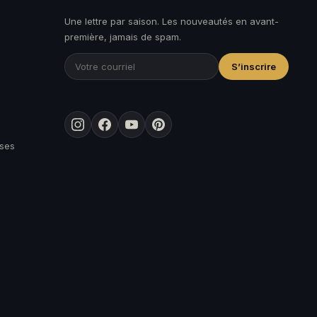
Une lettre par saison. Les nouveautés en avant-
première, jamais de spam.
S’inscrire
Instagram
Facebook
YouTube
Pinterest
ises