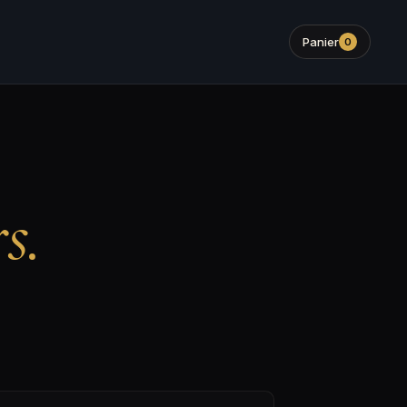
Panier
0
s.