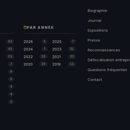
→
Biographie
Journal
PAR ANNÉE
Expositions
Presse
2026
2025
62
5
7
2024
2023
45
7
31
Reconnaissances
2022
2021
15
25
33
Défiscalisation entrepr
2020
2019
7
20
11
Questions fréquentes
6
5
Contact
4
4
2