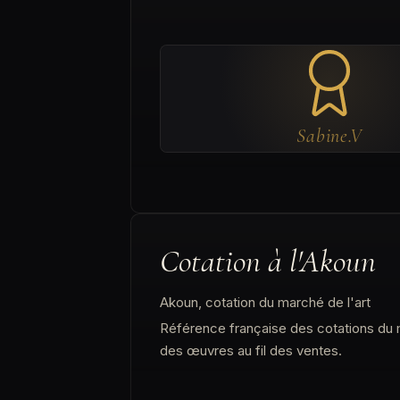
Sabine.V
Cotation à l'Akoun
Akoun, cotation du marché de l'art
Référence française des cotations du ma
des œuvres au fil des ventes.