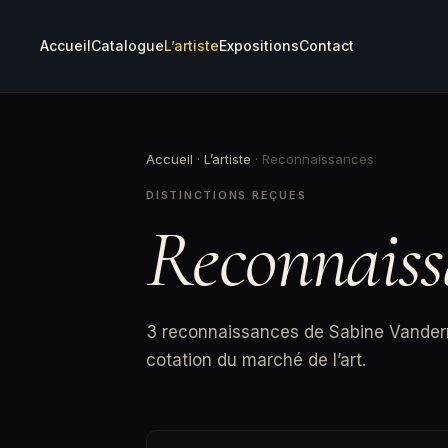
Accueil
Catalogue
L’artiste
Expositions
Contact
Accueil
·
L’artiste
·
Reconnaissances
DISTINCTIONS REÇUES
Reconnais
3 reconnaissances de Sabine Vandermou
cotation du marché de l’art.