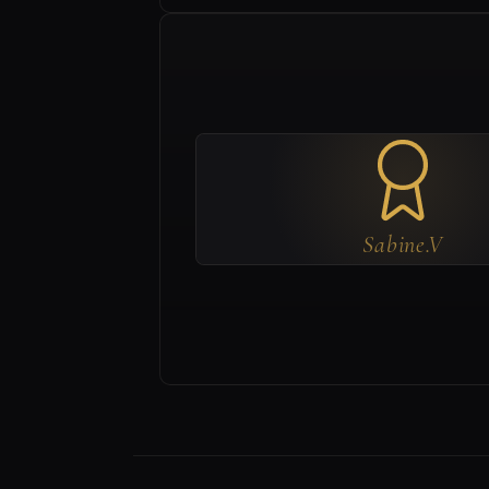
Sabine.V