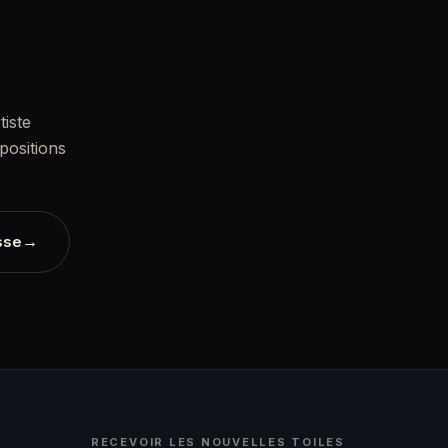
tiste
positions
→
sse
RECEVOIR LES NOUVELLES TOILES