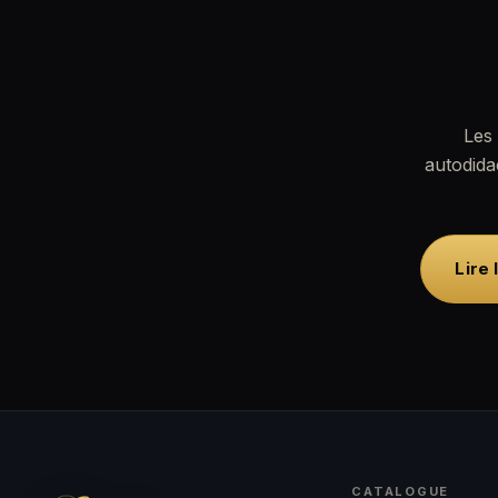
Les 
autodida
Lire 
CATALOGUE