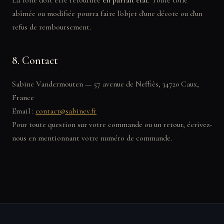
La toile doit être retournée
en parfait état
. Toute toile
abîmée ou modifiée pourra faire l'objet d'une décote ou d'un
refus de remboursement.
8. Contact
Sabine Vandermouten — 57 avenue de Neffiès, 34720 Caux,
France
Email :
contact@sabinev.fr
Pour toute question sur votre commande ou un retour, écrivez-
nous en mentionnant votre numéro de commande.