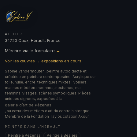
ATELIER
34720 Caux, Hérault, France
M’écrire via le formulaire
→
Voir les œuvres → expositions en cours
Sabine Vandermouten, peintre autodidacte et
créatrice en peinture contemporaine. Acrylique sur
toile, huile, encre, techniques mixtes : voiliers,
marines méditerranéennes, nocturnes, nus
féminins, visages, scènes symboliques. Pièces
uniques signées, exposées à la
galerie d’art de Pézenas
, au cœur des métiers d’art du centre historique.
Membre de la Fondation Taylor, cotation Akoun.
PEINTRE DANS L’HÉRAULT
Peintre à Pézenas
Peintre à Béziers