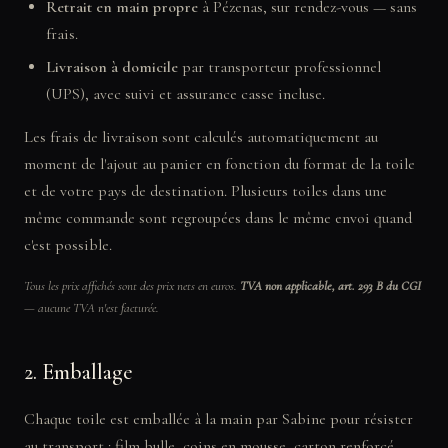
Retrait en main propre
à Pézenas, sur rendez-vous — sans
frais.
Livraison à domicile
par transporteur professionnel
(UPS), avec suivi et assurance casse incluse.
Les frais de livraison sont calculés automatiquement au
moment de l'ajout au panier en fonction du format de la toile
et de votre pays de destination. Plusieurs toiles dans une
même commande sont regroupées dans le même envoi quand
c'est possible.
Tous les prix affichés sont des prix nets en euros.
TVA non applicable, art. 293 B du CGI
— aucune TVA n'est facturée.
2. Emballage
Chaque toile est emballée à la main par Sabine pour résister
au transport : film bulle, coins en mousse, carton renforcé