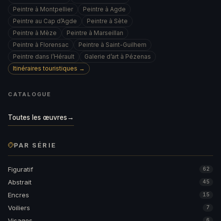
Peintre à Montpellier
Peintre à Agde
Peintre au Cap d’Agde
Peintre à Sète
Peintre à Mèze
Peintre à Marseillan
Peintre à Florensac
Peintre à Saint-Guilhem
Peintre dans l’Hérault
Galerie d’art à Pézenas
Itinéraires touristiques →
CATALOGUE
Toutes les œuvres
→
PAR SÉRIE
Figuratif
62
Abstrait
45
Encres
15
Voiliers
7
Visages
6