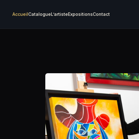
Accueil
Catalogue
L’artiste
Expositions
Contact