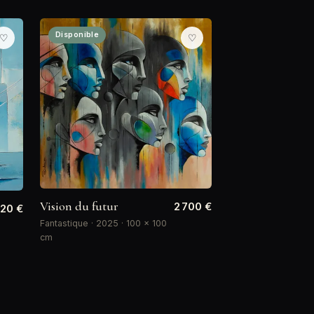
Disponible
♡
♡
Vision du futur
2 700 €
620 €
Fantastique · 2025 · 100 × 100
cm