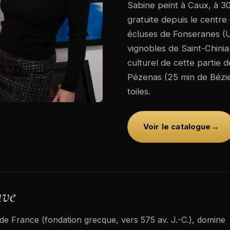
Sabine peint à Caux, à 30
gratuite depuis le centre
écluses de Fonseranes (U
vignobles de Saint-Chini
culturel de cette partie 
Pézenas (25 min de Bézier
toiles.
→
Voir le catalogue
uve
s de France (fondation grecque, vers 575 av. J.-C.), domine