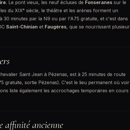
ire
. Le pont vieux, les neuf écluses de
Fonseranes
sur le
es du XIXᵉ siècle, le théâtre et les arènes forment un
à 30 minutes par la N9 ou par l'A75 gratuite, et c'est dans
AOC
Saint-Chinian
et
Faugères
, que se nourrissent plusieur
ers
Chevalier Saint Jean à Pézenas, est à 25 minutes de route
5 gratuite, sortie Pézenas). C'est le lieu permanent où voir
ions
liste également les accrochages temporaires en cours
e affinité ancienne