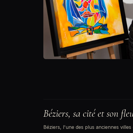
Béziers, sa cité et son fle
Béziers, l'une des plus anciennes ville