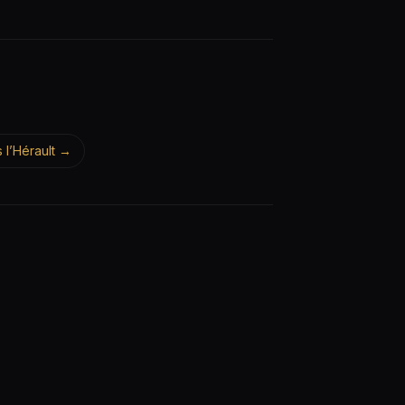
s l’Hérault →