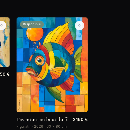
Disponible
♡
♡
150 €
L'aventure au bout du fil
2 160 €
Figuratif · 2026 · 60 × 80 cm