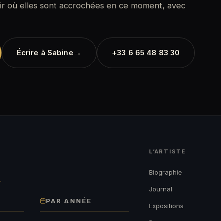
oir où elles sont accrochées en ce moment, avec
→
Écrire à Sabine
+33 6 65 48 83 30
L’ARTISTE
→
Biographie
Journal
PAR ANNÉE
Expositions