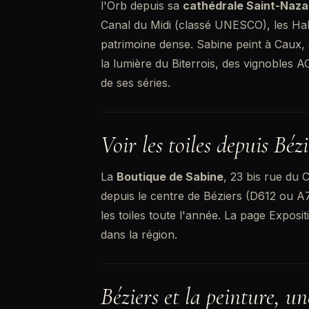
l'Orb depuis sa
cathédrale Saint-Naza
Canal du Midi (classé UNESCO), les Hall
patrimoine dense. Sabine peint à Caux, 
la lumière du Biterrois, des vignobles 
de ses séries.
Voir les toiles depuis Bézi
La
Boutique de Sabine
, 23 bis rue du 
depuis le centre de Béziers (D612 ou A7
les toiles toute l'année. La
page Exposit
dans la région.
Béziers et la peinture, un