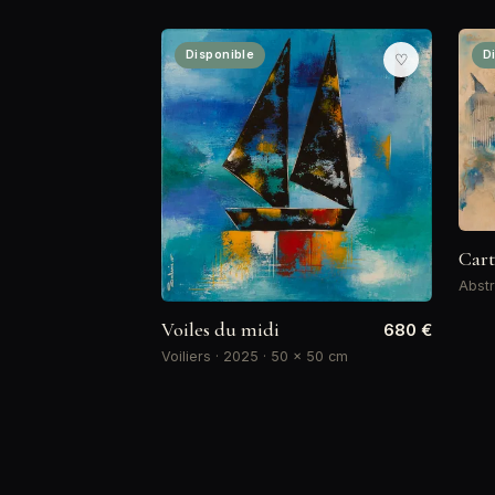
Disponible
D
♡
Cart
Abstr
Voiles du midi
680 €
Voiliers · 2025 · 50 × 50 cm