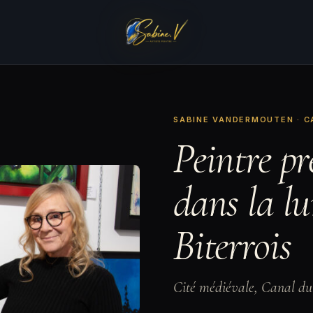
SABINE VANDERMOUTEN · C
Peintre pr
dans la l
Biterrois
Cité médiévale, Canal d