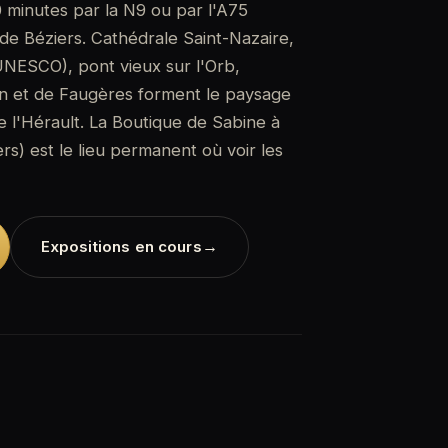
 minutes par la N9 ou par l'A75
 de Béziers. Cathédrale Saint-Nazaire,
NESCO), pont vieux sur l'Orb,
an et de Faugères forment le paysage
de l'Hérault. La Boutique de Sabine à
s) est le lieu permanent où voir les
→
Expositions en cours