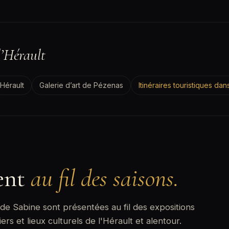
’Hérault
Hérault
Galerie d’art de Pézenas
Itinéraires touristiques dan
gent
au fil des saisons.
s de Sabine sont présentées au fil des expositions
iers et lieux culturels de l'Hérault et alentour.