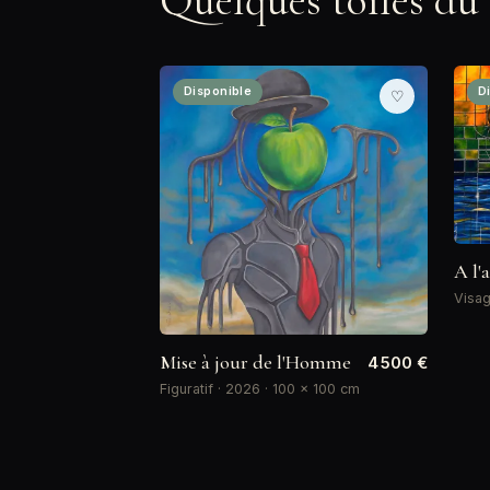
Quelques toiles du
Disponible
D
♡
A l'
Visag
Mise à jour de l'Homme
4 500 €
Figuratif · 2026 · 100 × 100 cm