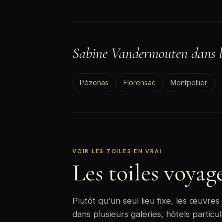
Sabine Vandermouten dans l
Pézenas
Florensac
Montpellier
VOIR LES TOILES EN VRAI
Les toiles voya
Plutôt qu'un seul lieu fixe, les œuvre
dans plusieurs galeries, hôtels particul