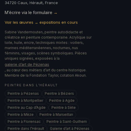
34720 Caux, Hérault, France
M’écrire via le formulaire
→
Voir les œuvres → expositions en cours
Sabine Vandermouten, peintre autodidacte et
créatrice en peinture contemporaine. Acrylique sur
toile, huile, encre, techniques mixtes : voiliers,
marines méditerranéennes, nocturnes, nus
féminins, visages, scènes symboliques. Pièces
uniques signées, exposées à la
galerie d’art de Pézenas
, au cœur des métiers d’art du centre historique.
Membre de la Fondation Taylor, cotation Akoun.
PEINTRE DANS L’HÉRAULT
Peintre à Pézenas
Peintre à Béziers
Peintre à Montpellier
Peintre à Agde
Peintre au Cap d’Agde
Peintre à Sète
Peintre à Mèze
Peintre à Marseillan
Peintre à Florensac
Peintre à Saint-Guilhem
Peintre dans l’Hérault
Galerie d’art à Pézenas