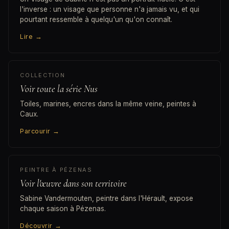
l'inverse : un visage que personne n'a jamais vu, et qui
pourtant ressemble à quelqu'un qu'on connaît.
Lire
→
COLLECTION
Voir toute la série Nus
Toiles, marines, encres dans la même veine, peintes à
Caux.
Parcourir
→
PEINTRE À PÉZENAS
Voir l'œuvre dans son territoire
Sabine Vandermouten, peintre dans l'Hérault, expose
chaque saison à Pézenas.
Découvrir
→