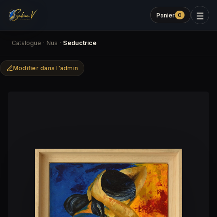
Panier
0
Catalogue
·
Nus
·
Seductrice
Modifier dans l'admin