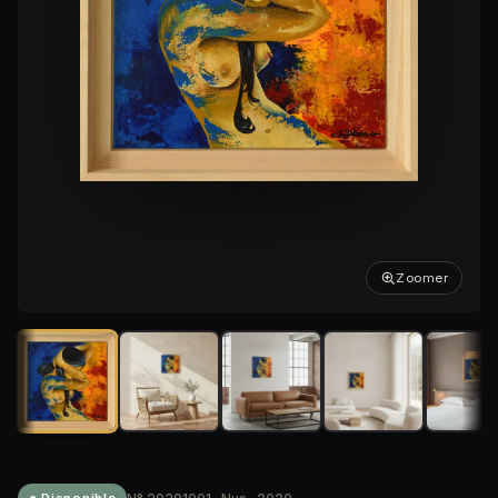
Zoomer