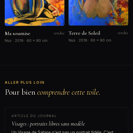
Terre de Soleil
Ma soumise
vendue
vendue
Nus · 2019 · 60 × 80 cm
Nus · 2019 · 60 × 80 cm
ALLER PLUS LOIN
Pour bien
comprendre cette toile.
ARTICLE DU JOURNAL
Visages : portraits libres sans modèle
Un Visage de Sabine n'est pas un portrait fidèle. C'est