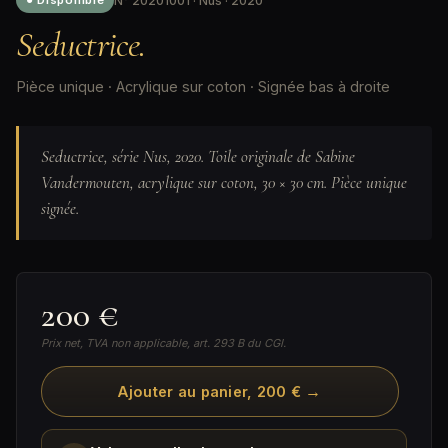
N° 20201001 · Nus · 2020
● Disponible
Seductrice.
Pièce unique · Acrylique sur coton · Signée bas à droite
Seductrice, série Nus, 2020. Toile originale de Sabine
Vandermouten, acrylique sur coton, 30 × 30 cm. Pièce unique
signée.
200 €
Prix net, TVA non applicable, art. 293 B du CGI.
→
Ajouter au panier, 200 €