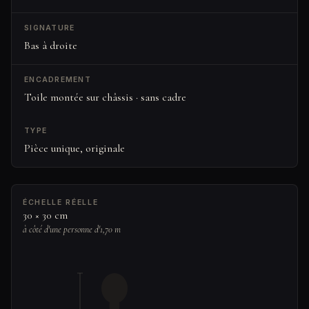
SIGNATURE
Bas à droite
ENCADREMENT
Toile montée sur châssis · sans cadre
TYPE
Pièce unique, originale
ÉCHELLE RÉELLE
30 × 30 cm
à côté d'une personne d'1,70 m