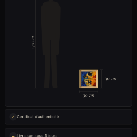
170 cm
30 cm
30 cm
✓
Certificat d’authenticité
→
Livraison sous 5 jours