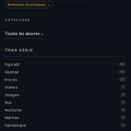
Itinéraires touristiques →
CATALOGUE
Toutes les œuvres
→
PAR SÉRIE
Figuratif
62
Abstrait
45
Encres
15
Voiliers
7
Visages
6
Nus
5
Nocturne
4
Marines
4
Fantastique
2