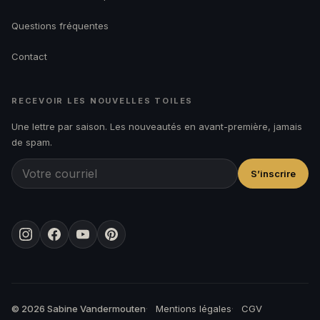
Questions fréquentes
Contact
RECEVOIR LES NOUVELLES TOILES
Une lettre par saison. Les nouveautés en avant-première, jamais
de spam.
S’inscrire
Instagram
Facebook
YouTube
Pinterest
© 2026 Sabine Vandermouten
Mentions légales
CGV