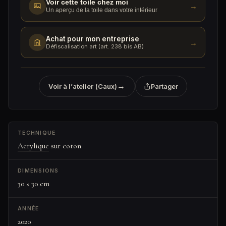
Voir cette toile chez moi
→
Un aperçu de la toile dans votre intérieur
Achat pour mon entreprise
→
Défiscalisation art (art. 238 bis AB)
→
Voir à l’atelier (Caux)
Partager
TECHNIQUE
Acrylique
sur coton
DIMENSIONS
30 × 30 cm
ANNÉE
2020