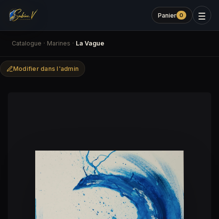
Panier
0
Catalogue
·
Marines
·
La Vague
Modifier dans l'admin