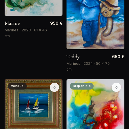
Marine
950 €
Marines · 2023 · 61 × 46
cm
Teddy
650 €
Marines · 2024 · 50 × 70
cm
Vendue
Disponible
♡
♡