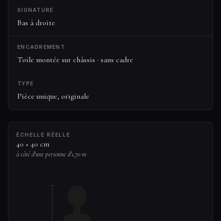
SIGNATURE
Bas à droite
ENCADREMENT
Toile montée sur châssis · sans cadre
TYPE
Pièce unique, originale
ÉCHELLE RÉELLE
40 × 40 cm
à côté d'une personne d'1,70 m