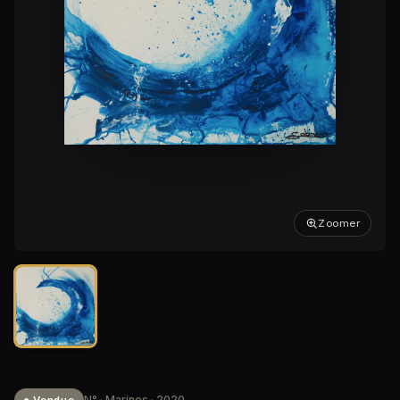
Zoomer
N° · Marines · 2020
● Vendue