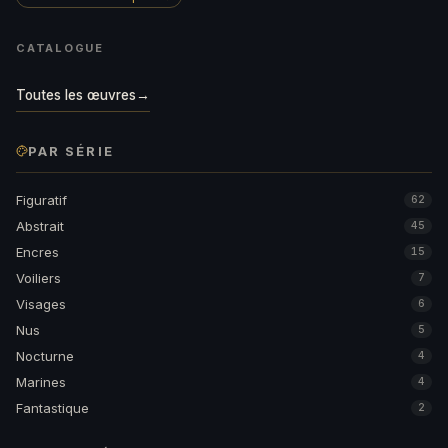
CATALOGUE
Toutes les œuvres
→
PAR SÉRIE
Figuratif
62
Abstrait
45
Encres
15
Voiliers
7
Visages
6
Nus
5
Nocturne
4
Marines
4
Fantastique
2