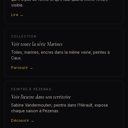
visible.
Lire
→
COLLECTION
Voir toute la série Marines
Toiles, marines, encres dans la même veine, peintes à
Caux.
Parcourir
→
PEINTRE À PÉZENAS
Voir l'œuvre dans son territoire
Sabine Vandermouten, peintre dans l'Hérault, expose
chaque saison à Pézenas.
Découvrir
→