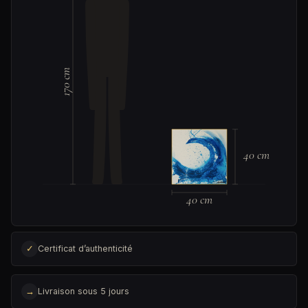
170 cm
40 cm
40 cm
✓
Certificat d’authenticité
→
Livraison sous 5 jours