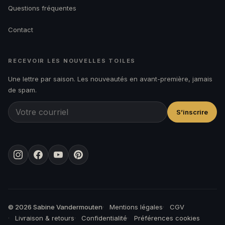
Questions fréquentes
Contact
RECEVOIR LES NOUVELLES TOILES
Une lettre par saison. Les nouveautés en avant-première, jamais
de spam.
S’inscrire
Instagram
Facebook
YouTube
Pinterest
© 2026 Sabine Vandermouten
Mentions légales
CGV
Livraison & retours
Confidentialité
Préférences cookies