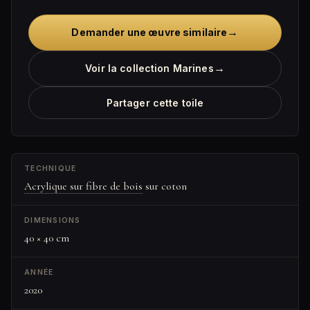
→
Demander une œuvre similaire
→
Voir la collection Marines
Partager cette toile
TECHNIQUE
Acrylique sur fibre de bois
sur coton
DIMENSIONS
40 × 40 cm
ANNÉE
2020