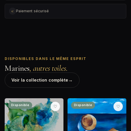
€
Paiement sécurisé
DISPONIBLES DANS LE MÊME ESPRIT
Marines
, autres toiles.
→
Voir la collection complète
Disponible
Disponible
♡
♡