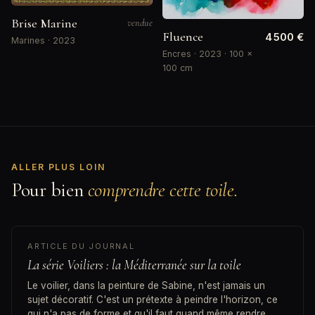
Brise Marine
vendue
Fluence
4 500 €
Marines · 2023
Encres · 2023 · 100 ×
100 cm
ALLER PLUS LOIN
Pour bien
comprendre cette toile.
ARTICLE DU JOURNAL
La série Voiliers : la Méditerranée sur la toile
Le voilier, dans la peinture de Sabine, n'est jamais un
sujet décoratif. C'est un prétexte à peindre l'horizon, ce
qui n'a pas de forme et qu'il faut quand même rendre