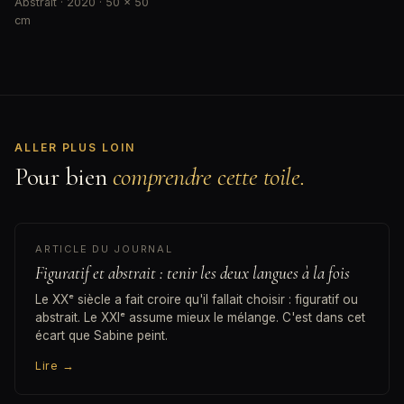
Abstrait · 2020 · 50 × 50
cm
ALLER PLUS LOIN
Pour bien
comprendre cette toile.
ARTICLE DU JOURNAL
Figuratif et abstrait : tenir les deux langues à la fois
Le XXᵉ siècle a fait croire qu'il fallait choisir : figuratif ou
abstrait. Le XXIᵉ assume mieux le mélange. C'est dans cet
écart que Sabine peint.
Lire
→