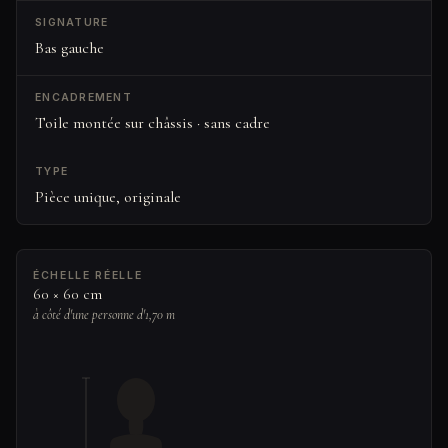
SIGNATURE
Bas gauche
ENCADREMENT
Toile montée sur châssis · sans cadre
TYPE
Pièce unique, originale
ÉCHELLE RÉELLE
60 × 60 cm
à côté d'une personne d'1,70 m