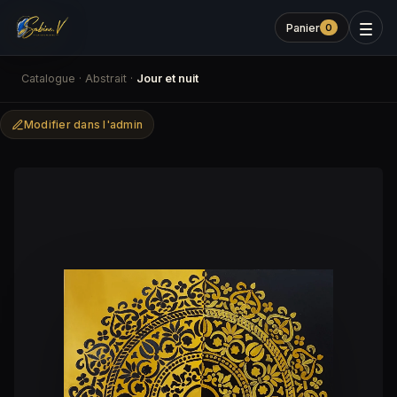
Panier
0
Catalogue
·
Abstrait
·
Jour et nuit
Modifier dans l'admin