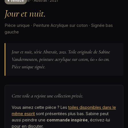
N° · Abstrait · 2021
● Vendue
Jour et nuit.
Pièce unique · Peinture Acrylique sur coton · Signée bas
gauche
Jour et nuit, série Abstrait, 2021. Toile originale de Sabine
Vandermouten, peinture acrylique sur coton, 60 × 60 cm.
Pièce unique signée.
Cette toile a rejoint une collection privée.
Vous aimez cette pièce ? Les
toiles disponibles dans le
même esprit
sont présentées plus bas. Sabine peut
aussi peindre une
commande inspirée
, écrivez-lui
pour en discuter.