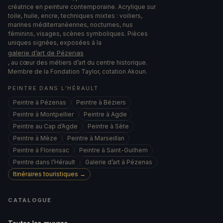
créatrice en peinture contemporaine. Acrylique sur
toile, huile, encre, techniques mixtes : voiliers,
marines méditerranéennes, nocturnes, nus
féminins, visages, scènes symboliques. Pièces
uniques signées, exposées à la
galerie d’art de Pézenas
, au cœur des métiers d’art du centre historique.
Membre de la Fondation Taylor, cotation Akoun.
PEINTRE DANS L’HÉRAULT
Peintre à Pézenas
Peintre à Béziers
Peintre à Montpellier
Peintre à Agde
Peintre au Cap d’Agde
Peintre à Sète
Peintre à Mèze
Peintre à Marseillan
Peintre à Florensac
Peintre à Saint-Guilhem
Peintre dans l’Hérault
Galerie d’art à Pézenas
Itinéraires touristiques →
CATALOGUE