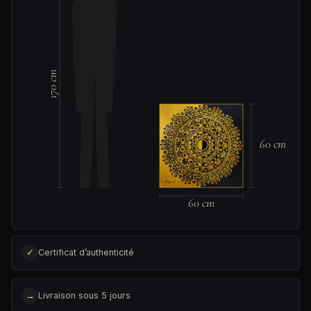
170 cm
60 cm
60 cm
✓
Certificat d’authenticité
→
Livraison sous 5 jours