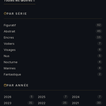
Toutes les œuvres
→
PAR SÉRIE
Figuratif
62
Abstrait
45
Encres
15
Voiliers
7
Visages
6
Nus
5
Nocturne
4
Marines
4
Fantastique
2
PAR ANNÉE
2026
2025
2024
5
7
7
2023
2022
2021
31
25
33