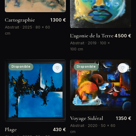
Cartographie
1 300 €
Abstrait · 2025 · 80 × 60
cm
L'agonie de la Terre
4 500 €
Abstrait · 2019 · 100 ×
100 cm
Disponible
Disponible
♡
♡
Voyage Sidéral
1 350 €
Abstrait · 2020 · 50 × 60
Plage
430 €
cm