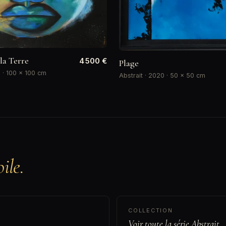
la Terre
4 500 €
Plage
9 · 100 × 100 cm
Abstrait · 2020 · 50 × 50 cm
ile.
COLLECTION
Voir toute la série Abstrait