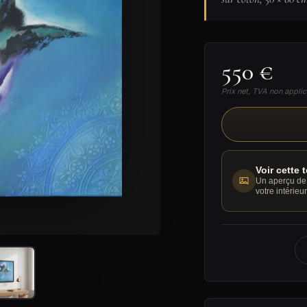
550 €
Prix net, TVA non applic
Voir cette 
Un aperçu de 
votre intérieur