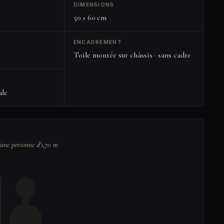
DIMENSIONS
50 × 60 cm
ENCADREMENT
Toile montée sur châssis · sans cadre
ale
'une personne d'1,70 m