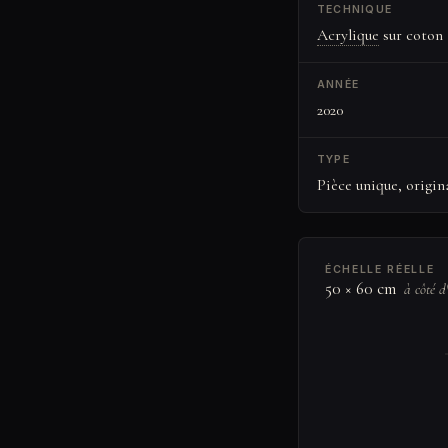
TECHNIQUE
Acrylique
sur coton
ANNÉE
2020
TYPE
Pièce unique, origin
ÉCHELLE RÉELLE
50 × 60 cm
à côté d