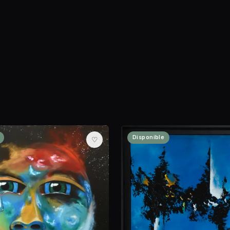
Disponible
♡