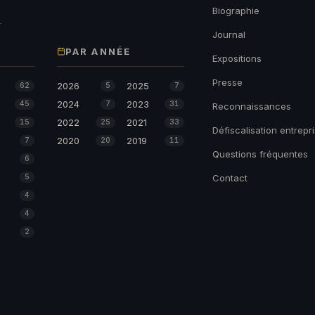
→
Biographie
Journal
PAR ANNÉE
Expositions
Presse
2026
2025
62
5
7
2024
2023
45
7
31
Reconnaissances
2022
2021
15
25
33
Défiscalisation entrepr
2020
2019
7
20
11
Questions fréquentes
6
5
Contact
4
4
2