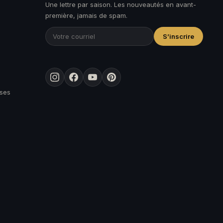
Une lettre par saison. Les nouveautés en avant-
première, jamais de spam.
S’inscrire
Instagram
Facebook
YouTube
Pinterest
ises