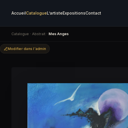
Accueil
Catalogue
L’artiste
Expositions
Contact
Catalogue
·
Abstrait
·
Mes Anges
Modifier dans l'admin