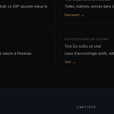
bstrait. Le XXIᵉ assume mieux le
Toiles, marines, encres dans 
Parcourir
→
EXPOSITIONS EN COURS
Voir les toiles en vrai
e saison à Pézenas.
Lieux d'accrochage actifs, dat
Voir
→
L’ARTISTE