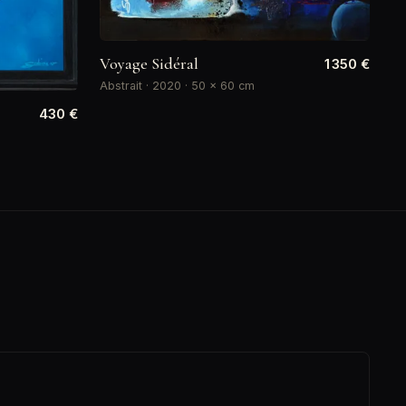
Voyage Sidéral
1 350 €
Abstrait · 2020 · 50 × 60 cm
430 €