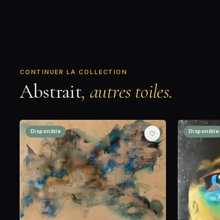
CONTINUER LA COLLECTION
Abstrait
, autres toiles.
Disponible
Disponible
♡