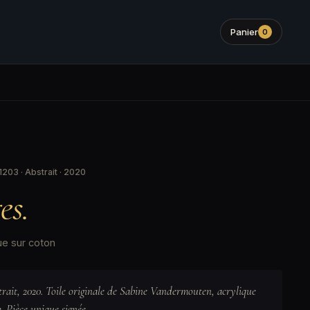
Panier
0
203 · Abstrait · 2020
es.
ue sur coton
trait, 2020. Toile originale de Sabine Vandermouten, acrylique
. Pièce unique signée.