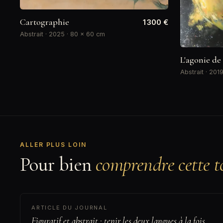
Cartographie
1 300 €
Abstrait · 2025 · 80 × 60 cm
L'agonie de 
Abstrait · 201
ALLER PLUS LOIN
Pour bien
comprendre cette to
ARTICLE DU JOURNAL
Figuratif et abstrait : tenir les deux langues à la fois