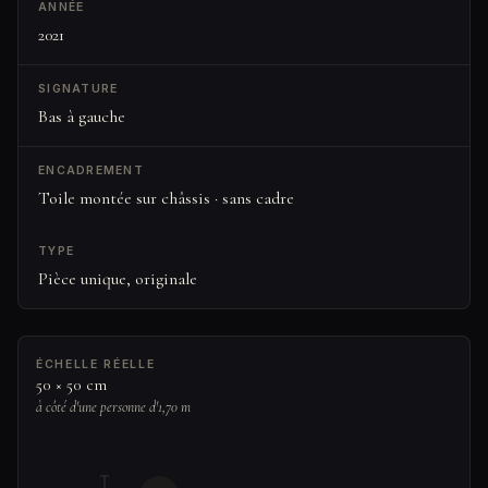
ANNÉE
2021
SIGNATURE
Bas à gauche
ENCADREMENT
Toile montée sur châssis · sans cadre
TYPE
Pièce unique, originale
ÉCHELLE RÉELLE
50 × 50 cm
à côté d'une personne d'1,70 m