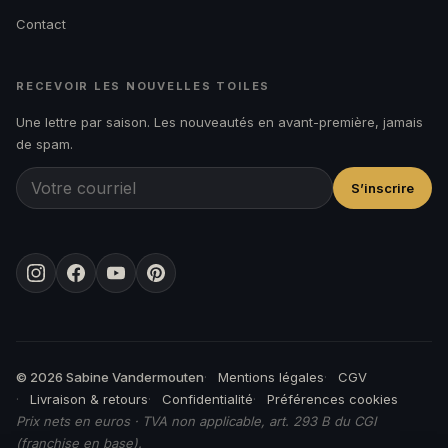
Contact
RECEVOIR LES NOUVELLES TOILES
Une lettre par saison. Les nouveautés en avant-première, jamais
de spam.
S’inscrire
Instagram
Facebook
YouTube
Pinterest
© 2026 Sabine Vandermouten
Mentions légales
CGV
Livraison & retours
Confidentialité
Préférences cookies
Prix nets en euros · TVA non applicable, art. 293 B du CGI
(franchise en base).