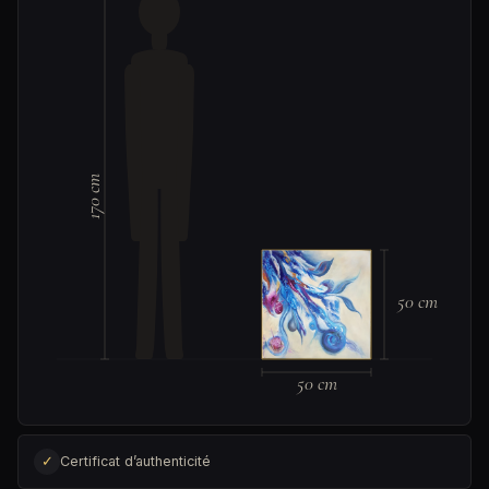
170 cm
50 cm
50 cm
✓
Certificat d’authenticité