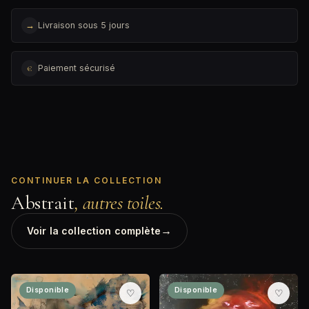
→
Livraison sous 5 jours
€
Paiement sécurisé
CONTINUER LA COLLECTION
Abstrait
, autres toiles.
→
Voir la collection complète
Disponible
Disponible
♡
♡