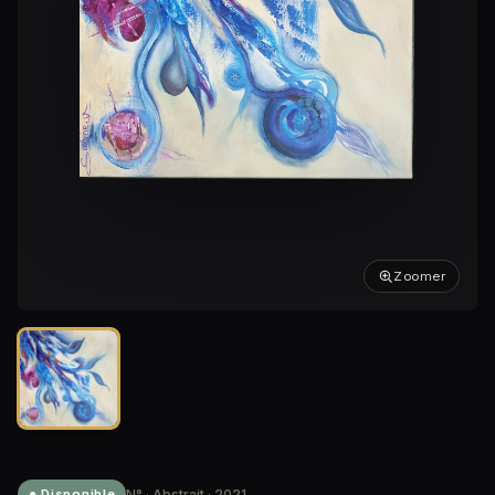
Zoomer
N° · Abstrait · 2021
● Disponible