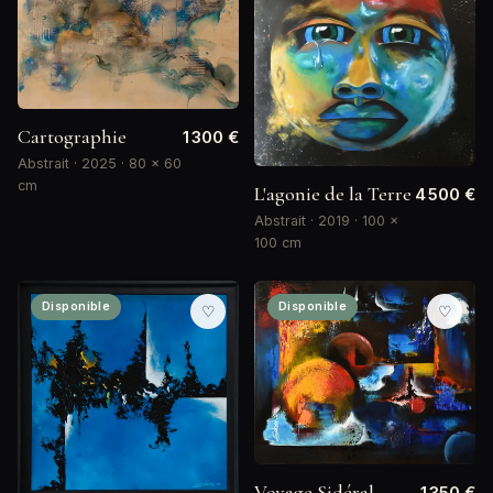
Cartographie
1 300 €
Abstrait · 2025 · 80 × 60
cm
L'agonie de la Terre
4 500 €
Abstrait · 2019 · 100 ×
100 cm
Disponible
Disponible
♡
♡
Voyage Sidéral
1 350 €