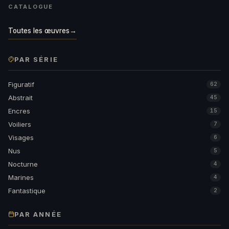
CATALOGUE
Toutes les œuvres
→
PAR SÉRIE
Figuratif
62
Abstrait
45
Encres
15
Voiliers
7
Visages
6
Nus
5
Nocturne
4
Marines
4
Fantastique
2
PAR ANNÉE