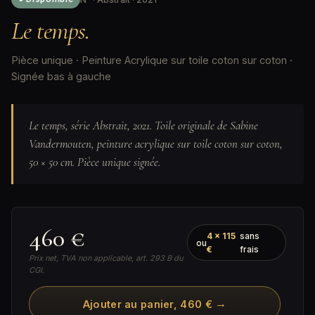
Le temps.
Pièce unique · Peinture Acrylique sur toile coton sur coton ·
Signée bas à gauche
Le temps, série Abstrait, 2021. Toile originale de Sabine
Vandermouten, peinture acrylique sur toile coton sur coton,
50 × 50 cm. Pièce unique signée.
460 €
4 × 115
sans
ou
€
frais
Prix net, TVA non applicable, art. 293 B du
CGI.
→
Ajouter au panier, 460 €