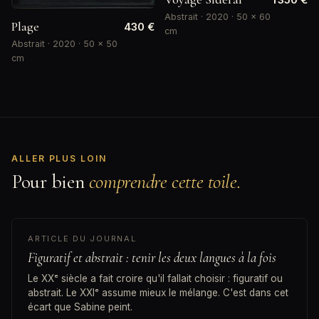
Abstrait · 2020 · 50 × 60
Plage
430 €
cm
Abstrait · 2020 · 50 × 50
cm
ALLER PLUS LOIN
Pour bien
comprendre cette toile.
ARTICLE DU JOURNAL
Figuratif et abstrait : tenir les deux langues à la fois
Le XXᵉ siècle a fait croire qu'il fallait choisir : figuratif ou
abstrait. Le XXIᵉ assume mieux le mélange. C'est dans cet
écart que Sabine peint.