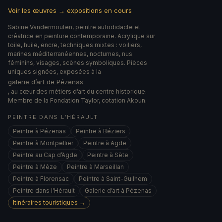
Voir les œuvres → expositions en cours
Sabine Vandermouten, peintre autodidacte et
créatrice en peinture contemporaine. Acrylique sur
toile, huile, encre, techniques mixtes : voiliers,
marines méditerranéennes, nocturnes, nus
féminins, visages, scènes symboliques. Pièces
uniques signées, exposées à la
galerie d’art de Pézenas
, au cœur des métiers d’art du centre historique.
Membre de la Fondation Taylor, cotation Akoun.
PEINTRE DANS L’HÉRAULT
Peintre à Pézenas
Peintre à Béziers
Peintre à Montpellier
Peintre à Agde
Peintre au Cap d’Agde
Peintre à Sète
Peintre à Mèze
Peintre à Marseillan
Peintre à Florensac
Peintre à Saint-Guilhem
Peintre dans l’Hérault
Galerie d’art à Pézenas
Itinéraires touristiques →