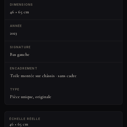
DIMENSIONS
46 × 65 cm
ANNÉE
2023
SIGNATURE
Bas gauche
ENCADREMENT
Toile montée sur châssis · sans cadre
TYPE
Pièce unique, originale
ÉCHELLE RÉELLE
46 × 65 cm