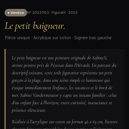
N° 20231103 · Figuratif · 2023
● Vendue
Le petit baigneur.
Pièce unique · Acrylique sur coton · Signée bas gauche
Le petit baigneur est une peinture originale de Sabine.V,
artiste peintre près de Pézenas dans l'Hérault. En partant du
descriptif existant, cette toile figurative représente un petit
garçon à la plage, dans une scène simple et lumineuse qui
évoque immédiatement l'enfance, les vacances et le bord de
mer. Sabine Vandermouten y capte un instant familier : celui
d'un enfant face à l'horizon, entre curiosité, insouciance et
présence silencieuse.
Réalisée à l'acrylique sur coton au format 46 x 65 cm, l'oeuvre