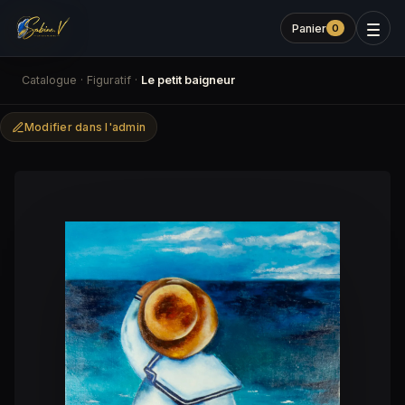
Panier
0
Catalogue
·
Figuratif
·
Le petit baigneur
Modifier dans l'admin