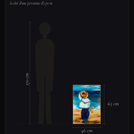
à côté d'une personne d'1,70 m
170 cm
65 cm
46 cm