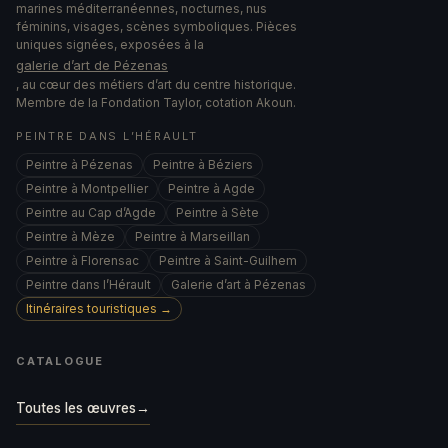
marines méditerranéennes, nocturnes, nus
féminins, visages, scènes symboliques. Pièces
uniques signées, exposées à la
galerie d’art de Pézenas
, au cœur des métiers d’art du centre historique.
Membre de la Fondation Taylor, cotation Akoun.
PEINTRE DANS L’HÉRAULT
Peintre à Pézenas
Peintre à Béziers
Peintre à Montpellier
Peintre à Agde
Peintre au Cap d’Agde
Peintre à Sète
Peintre à Mèze
Peintre à Marseillan
Peintre à Florensac
Peintre à Saint-Guilhem
Peintre dans l’Hérault
Galerie d’art à Pézenas
Itinéraires touristiques →
CATALOGUE
Toutes les œuvres
→