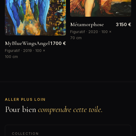
Métamorphose
3 150 €
Figuratif · 2020 · 100 ×
70 cm
MyBlueWingsAngel
1 700 €
Figuratif · 2019 · 100 ×
100 cm
ALLER PLUS LOIN
Pour bien
comprendre cette toile.
COLLECTION