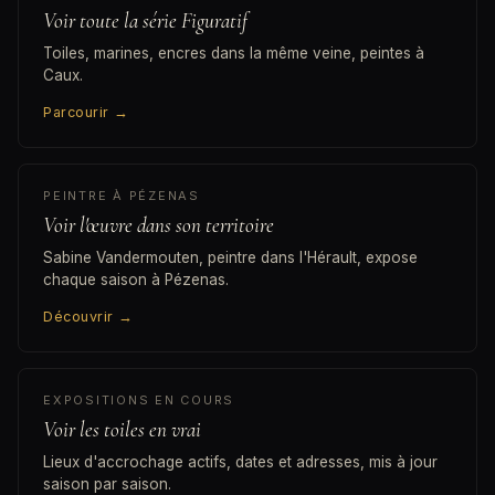
Voir toute la série Figuratif
Toiles, marines, encres dans la même veine, peintes à
Caux.
Parcourir
→
PEINTRE À PÉZENAS
Voir l'œuvre dans son territoire
Sabine Vandermouten, peintre dans l'Hérault, expose
chaque saison à Pézenas.
Découvrir
→
EXPOSITIONS EN COURS
Voir les toiles en vrai
Lieux d'accrochage actifs, dates et adresses, mis à jour
saison par saison.