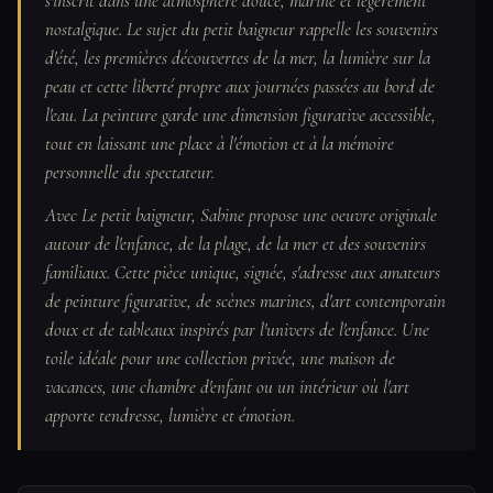
s'inscrit dans une atmosphère douce, marine et légèrement
nostalgique. Le sujet du petit baigneur rappelle les souvenirs
d'été, les premières découvertes de la mer, la lumière sur la
peau et cette liberté propre aux journées passées au bord de
l'eau. La peinture garde une dimension figurative accessible,
tout en laissant une place à l'émotion et à la mémoire
personnelle du spectateur.
Avec Le petit baigneur, Sabine propose une oeuvre originale
autour de l'enfance, de la plage, de la mer et des souvenirs
familiaux. Cette pièce unique, signée, s'adresse aux amateurs
de peinture figurative, de scènes marines, d'art contemporain
doux et de tableaux inspirés par l'univers de l'enfance. Une
toile idéale pour une collection privée, une maison de
vacances, une chambre d'enfant ou un intérieur où l'art
apporte tendresse, lumière et émotion.