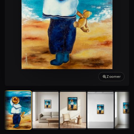
Zoomer