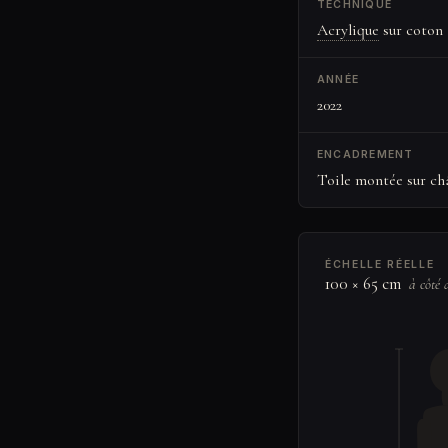
TECHNIQUE
Acrylique
sur coton
ANNÉE
2022
ENCADREMENT
Toile montée sur châ
ÉCHELLE RÉELLE
100 × 65 cm
à côté 