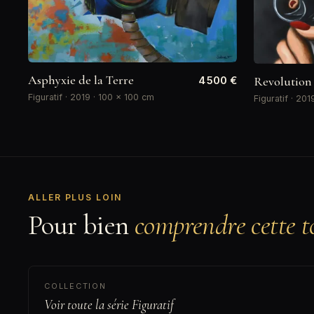
Asphyxie de la Terre
4 500 €
Revolution 
Figuratif · 2019 · 100 × 100 cm
Figuratif · 20
ALLER PLUS LOIN
Pour bien
comprendre cette to
COLLECTION
Voir toute la série Figuratif