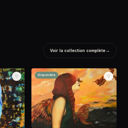
→
Voir la collection complète
Disponible
♡
♡