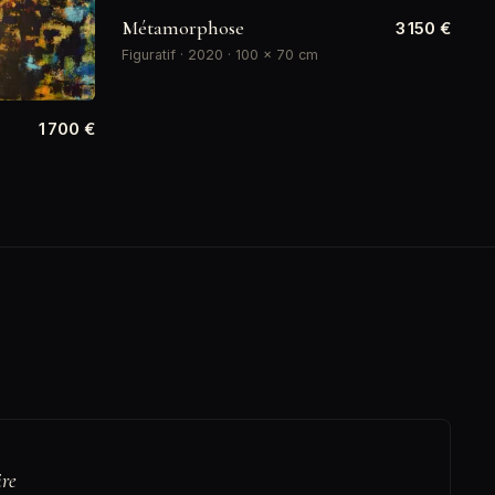
Métamorphose
3 150 €
Figuratif · 2020 · 100 × 70 cm
1 700 €
ire