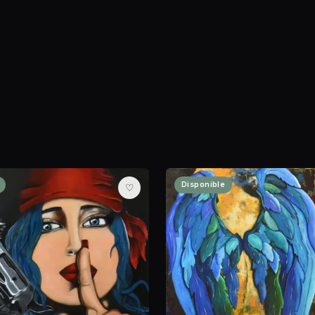
Disponible
♡