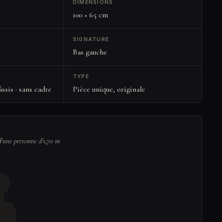
DIMENSIONS
100 × 65 cm
SIGNATURE
Bas gauche
TYPE
ssis · sans cadre
Pièce unique, originale
d'une personne d'1,70 m