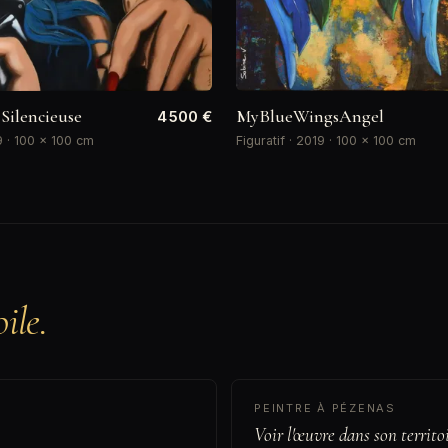
Silencieuse
MyBlueWingsAngel
4 500 €
19 · 100 × 100 cm
Figuratif · 2019 · 100 × 100 cm
ile.
PEINTRE À PÉZENAS
Voir l'œuvre dans son territo