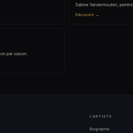
Sabine Vandermouten, peintre
Découvrir
→
son par saison.
L’ARTISTE
→
Biographie