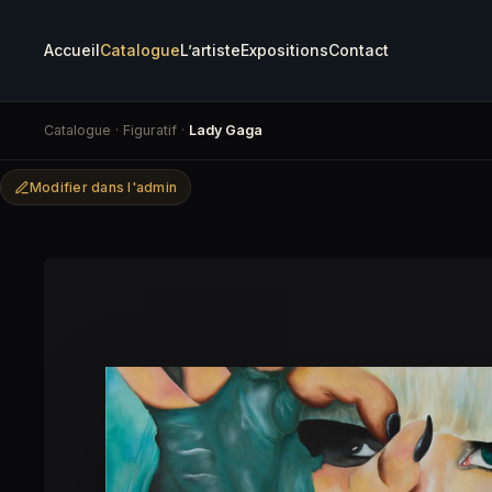
Accueil
Catalogue
L’artiste
Expositions
Contact
Catalogue
·
Figuratif
·
Lady Gaga
Modifier dans l'admin