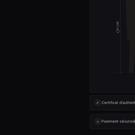
170 cm
✓
Certificat d’authent
€
Paiement sécuris