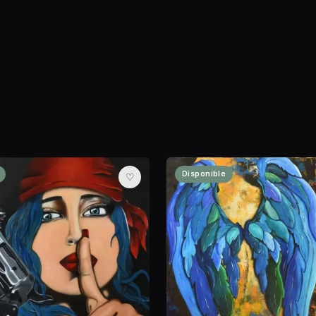
Disponible
♡