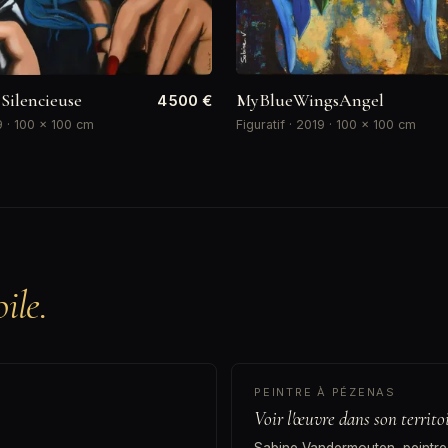
Silencieuse
MyBlueWingsAngel
4 500 €
19 · 100 × 100 cm
Figuratif · 2019 · 100 × 100 cm
ile.
PEINTRE À PÉZENAS
Voir l'œuvre dans son territo