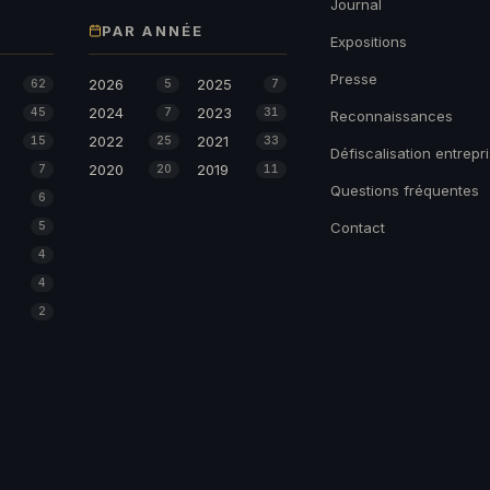
Journal
PAR ANNÉE
Expositions
Presse
2026
2025
62
5
7
2024
2023
45
7
31
Reconnaissances
2022
2021
15
25
33
Défiscalisation entrepr
2020
2019
7
20
11
Questions fréquentes
6
5
Contact
4
4
2