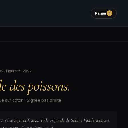
Panier
0
 · Figuratif · 2022
 des poissons.
ue sur coton · Signée bas droite
s, série Figuratif, 2022. Toile originale de Sabine Vandermouten,
 73 × 50 cm. Pièce unique signée.