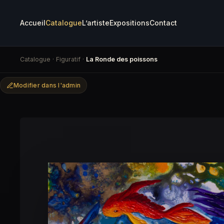
Accueil
Catalogue
L’artiste
Expositions
Contact
Catalogue
·
Figuratif
·
La Ronde des poissons
Modifier dans l'admin