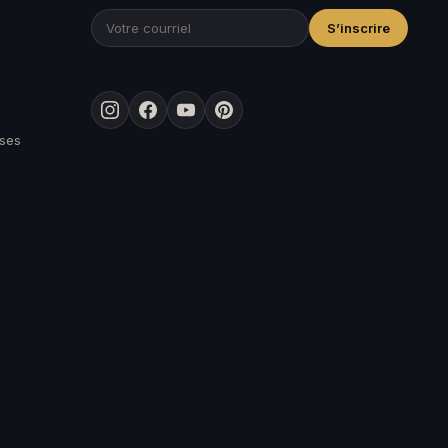
S’inscrire
Instagram
Facebook
YouTube
Pinterest
ises