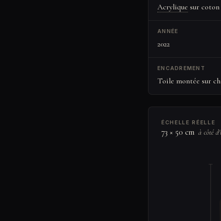
Acrylique
sur coton
ANNÉE
2022
ENCADREMENT
Toile montée sur châ
ÉCHELLE RÉELLE
73 × 50 cm
à côté d