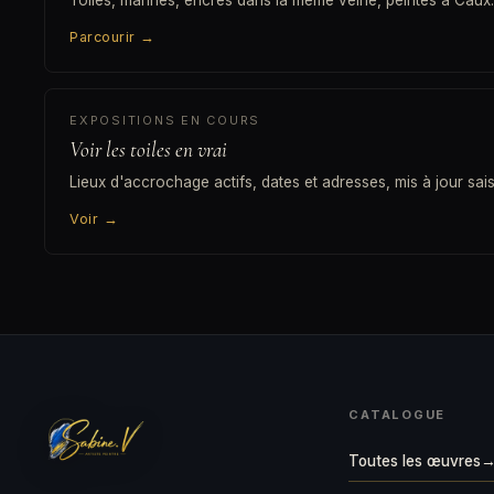
Toiles, marines, encres dans la même veine, peintes à Caux.
Parcourir
→
EXPOSITIONS EN COURS
Voir les toiles en vrai
Lieux d'accrochage actifs, dates et adresses, mis à jour sai
Voir
→
CATALOGUE
Toutes les œuvres