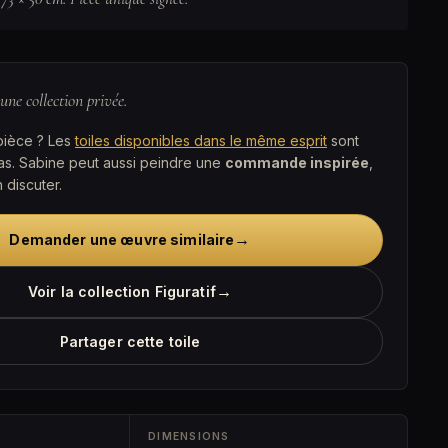
 une collection privée.
pièce ? Les
toiles disponibles dans le même esprit
sont
as. Sabine peut aussi peindre une
commande inspirée
,
 discuter.
→
Demander une œuvre similaire
→
Voir la collection Figuratif
Partager cette toile
DIMENSIONS