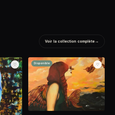
→
Voir la collection complète
Disponible
♡
♡