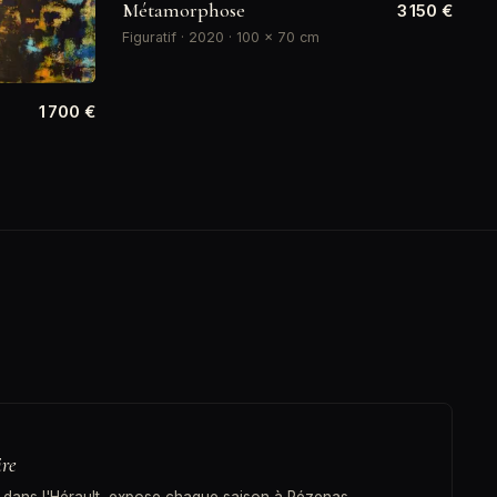
Métamorphose
3 150 €
Figuratif · 2020 · 100 × 70 cm
1 700 €
ire