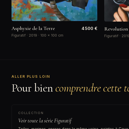
Asphyxie de la Terre
4 500 €
Revolution 
Figuratif · 2019 · 100 × 100 cm
Figuratif · 20
ALLER PLUS LOIN
Pour bien
comprendre cette to
COLLECTION
Voir toute la série Figuratif