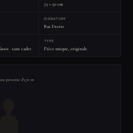
73 × 50 cm
SIGNATURE
Bas Droite
TYPE
ssis · sans cadre
Pièce unique, originale
'une personne d'1,70 m