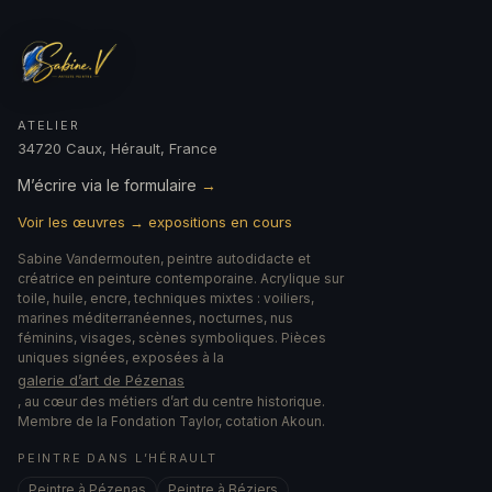
ATELIER
34720 Caux, Hérault, France
M’écrire via le formulaire
→
Voir les œuvres → expositions en cours
Sabine Vandermouten, peintre autodidacte et
créatrice en peinture contemporaine. Acrylique sur
toile, huile, encre, techniques mixtes : voiliers,
marines méditerranéennes, nocturnes, nus
féminins, visages, scènes symboliques. Pièces
uniques signées, exposées à la
galerie d’art de Pézenas
, au cœur des métiers d’art du centre historique.
Membre de la Fondation Taylor, cotation Akoun.
PEINTRE DANS L’HÉRAULT
Peintre à Pézenas
Peintre à Béziers