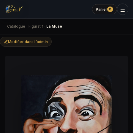
Panier
0
Catalogue
·
Figuratif
·
La Muse
Modifier dans l'admin