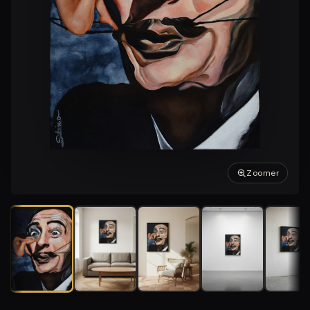
Zoomer