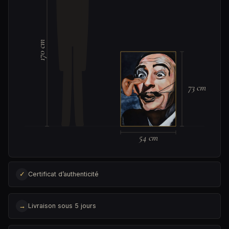
170 cm
73 cm
54 cm
✓
Certificat d’authenticité
→
Livraison sous 5 jours