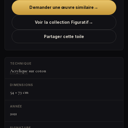
→
Demander une œuvre similaire
→
Voir la collection Figuratif
Partager cette toile
TECHNIQUE
Acrylique
sur coton
DIMENSIONS
54 × 73 cm
ANNÉE
2021
SIGNATURE