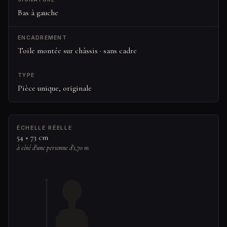
Bas à gauche
ENCADREMENT
Toile montée sur châssis · sans cadre
TYPE
Pièce unique, originale
ÉCHELLE RÉELLE
54 × 73 cm
à côté d'une personne d'1,70 m