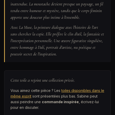
inattendue. La moustache devient presque un paysage, un fil
tendu entre humour et mystère, tandis que le corps féminin
apporte une douceur plus intime à l'ensemble.
Avec La Muse, la peinture dialogue avec l'histoire de l'art
sans chercher la copie. Elle préfère le clin d'œil, la fantaisie et
l'interprétation personnelle. Une œuvre figurative singulière,
entre hommage à Dalí, portrait d'artiste, nu poétique et
pouvoir secret de l'inspiration.
Cette toile a rejoint une collection privée.
Vous aimez cette pièce ? Les
toiles disponibles dans le
même esprit
sont présentées plus bas. Sabine peut
aussi peindre une
commande inspirée
, écrivez-lui
pour en discuter.