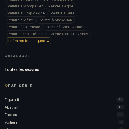
Peintre à Montpellier
Peintre à Agde
Peintre au Cap d’Agde
Peintre à Sète
Peintre à Mèze
Peintre à Marseillan
Peintre à Florensac
Peintre à Saint-Guilhem
Peintre dans l’Hérault
Galerie d’art à Pézenas
Itinéraires touristiques →
CATALOGUE
Toutes les œuvres
→
PAR SÉRIE
Figuratif
62
Abstrait
45
Encres
15
Voiliers
7