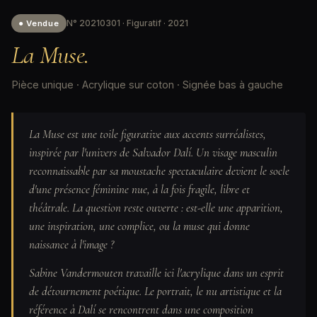
N° 20210301 · Figuratif · 2021
● Vendue
La Muse.
Pièce unique · Acrylique sur coton · Signée bas à gauche
La Muse est une toile figurative aux accents surréalistes,
inspirée par l'univers de Salvador Dalí. Un visage masculin
reconnaissable par sa moustache spectaculaire devient le socle
d'une présence féminine nue, à la fois fragile, libre et
théâtrale. La question reste ouverte : est-elle une apparition,
une inspiration, une complice, ou la muse qui donne
naissance à l'image ?
Sabine Vandermouten travaille ici l'acrylique dans un esprit
de détournement poétique. Le portrait, le nu artistique et la
référence à Dalí se rencontrent dans une composition