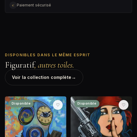
€
Paiement sécurisé
DISPONIBLES DANS LE MÊME ESPRIT
Figuratif
, autres toiles.
→
Voir la collection complète
Disponible
Disponible
♡
♡