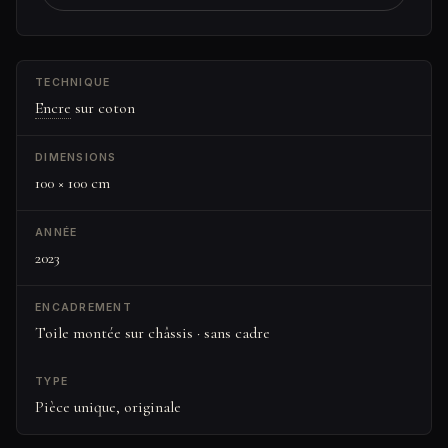
TECHNIQUE
Encre
sur coton
DIMENSIONS
100 × 100 cm
ANNÉE
2023
ENCADREMENT
Toile montée sur châssis · sans cadre
TYPE
Pièce unique, originale