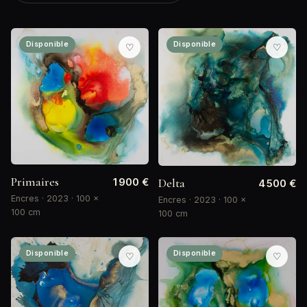
Disponible
Disponible
♡
♡
Primaires
1 900 €
Delta
4 500 €
Encres · 2023 · 100 ×
Encres · 2023 · 100 ×
100 cm
100 cm
Disponible
Disponible
♡
♡