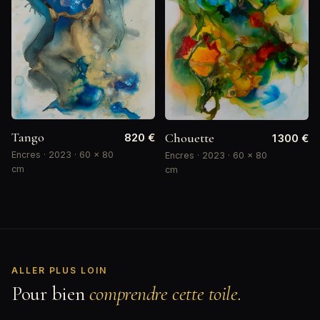
Tango
Chouette
820 €
1 300 €
Encres · 2023 · 60 × 80
Encres · 2023 · 60 × 80
cm
cm
ALLER PLUS LOIN
Pour bien
comprendre cette toile.