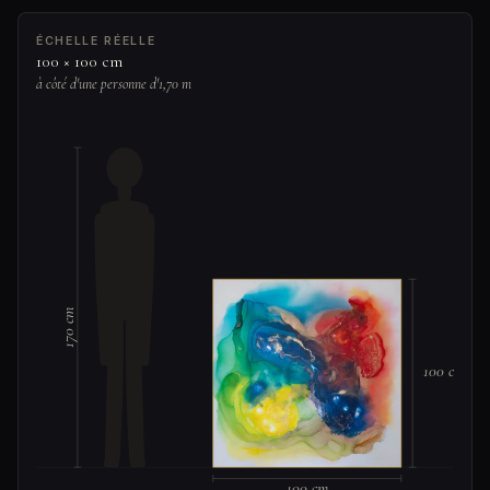
ÉCHELLE RÉELLE
100 × 100 cm
à côté d'une personne d'1,70 m
170 cm
100 cm
100 cm