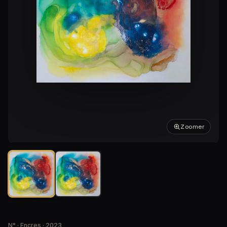
Zoomer
N° · Encres · 2023