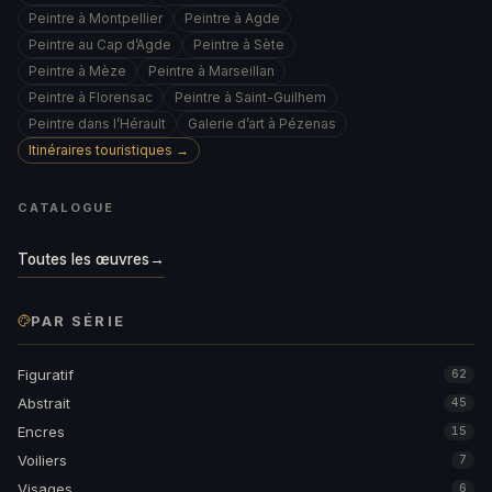
Peintre à Montpellier
Peintre à Agde
Peintre au Cap d’Agde
Peintre à Sète
Peintre à Mèze
Peintre à Marseillan
Peintre à Florensac
Peintre à Saint-Guilhem
Peintre dans l’Hérault
Galerie d’art à Pézenas
Itinéraires touristiques →
CATALOGUE
Toutes les œuvres
→
PAR SÉRIE
Figuratif
62
Abstrait
45
Encres
15
Voiliers
7
Visages
6