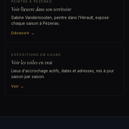
PEINTRE À PÉZENAS
Voir l'œuvre dans son territoire
Sabine Vandermouten, peintre dans l'Hérault, expose
chaque saison à Pézenas.
Découvrir
→
EXPOSITIONS EN COURS
Voir les toiles en vrai
Lieux d'accrochage actifs, dates et adresses, mis à jour
saison par saison.
Voir
→