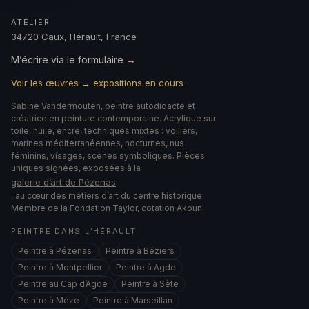
ATELIER
34720 Caux, Hérault, France
M’écrire via le formulaire
→
Voir les œuvres → expositions en cours
Sabine Vandermouten, peintre autodidacte et
créatrice en peinture contemporaine. Acrylique sur
toile, huile, encre, techniques mixtes : voiliers,
marines méditerranéennes, nocturnes, nus
féminins, visages, scènes symboliques. Pièces
uniques signées, exposées à la
galerie d’art de Pézenas
, au cœur des métiers d’art du centre historique.
Membre de la Fondation Taylor, cotation Akoun.
PEINTRE DANS L’HÉRAULT
Peintre à Pézenas
Peintre à Béziers
Peintre à Montpellier
Peintre à Agde
Peintre au Cap d’Agde
Peintre à Sète
Peintre à Mèze
Peintre à Marseillan