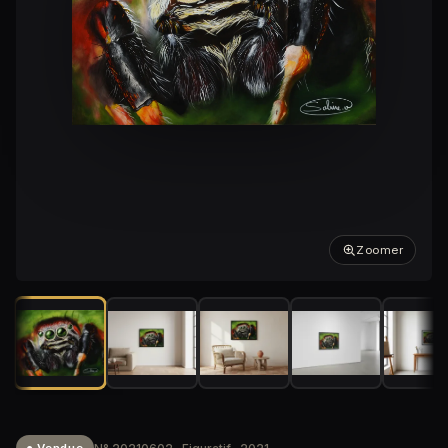
Zoomer