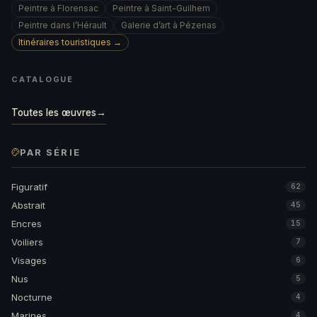
Peintre à Florensac
Peintre à Saint-Guilhem
Peintre dans l’Hérault
Galerie d’art à Pézenas
Itinéraires touristiques →
CATALOGUE
Toutes les œuvres
→
PAR SÉRIE
Figuratif
62
Abstrait
45
Encres
15
Voiliers
7
Visages
6
Nus
5
Nocturne
4
Marines
4