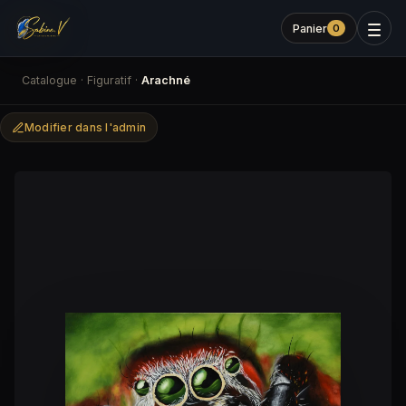
Panier
0
Catalogue
·
Figuratif
·
Arachné
Modifier dans l'admin