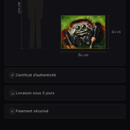
170 cm
60 cm
80 cm
✓
Certificat d’authenticité
→
Livraison sous 5 jours
€
Paiement sécurisé