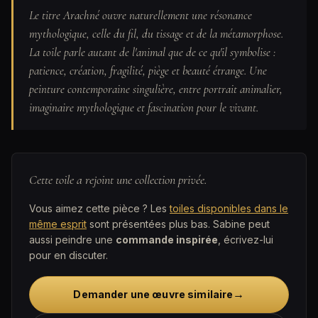
Le titre Arachné ouvre naturellement une résonance
mythologique, celle du fil, du tissage et de la métamorphose.
La toile parle autant de l'animal que de ce qu'il symbolise :
patience, création, fragilité, piège et beauté étrange. Une
peinture contemporaine singulière, entre portrait animalier,
imaginaire mythologique et fascination pour le vivant.
Cette toile a rejoint une collection privée.
Vous aimez cette pièce ? Les
toiles disponibles dans le
même esprit
sont présentées plus bas. Sabine peut
aussi peindre une
commande inspirée
, écrivez-lui
pour en discuter.
→
Demander une œuvre similaire