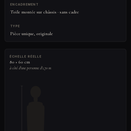
ENCADREMENT
Toile montée sur châssis · sans cadre
TYPE
Pièce unique, originale
ÉCHELLE RÉELLE
80 × 60 cm
à côté d'une personne d'1,70 m