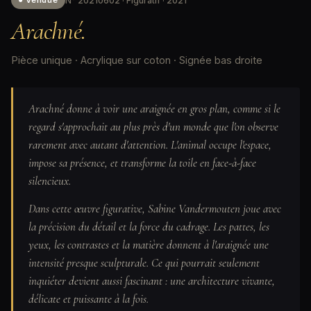
N° 20210602 · Figuratif · 2021
● Vendue
Arachné.
Pièce unique · Acrylique sur coton · Signée bas droite
Arachné donne à voir une araignée en gros plan, comme si le
regard s'approchait au plus près d'un monde que l'on observe
rarement avec autant d'attention. L'animal occupe l'espace,
impose sa présence, et transforme la toile en face-à-face
silencieux.
Dans cette œuvre figurative, Sabine Vandermouten joue avec
la précision du détail et la force du cadrage. Les pattes, les
yeux, les contrastes et la matière donnent à l'araignée une
intensité presque sculpturale. Ce qui pourrait seulement
inquiéter devient aussi fascinant : une architecture vivante,
délicate et puissante à la fois.