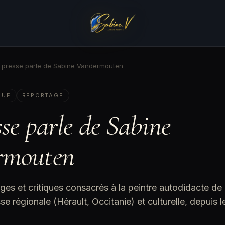
 presse parle de Sabine Vandermouten
QUE
REPORTAGE
se parle de Sabine
rmouten
ages et critiques consacrés à la peintre autodidacte de
e régionale (Hérault, Occitanie) et culturelle, depuis 