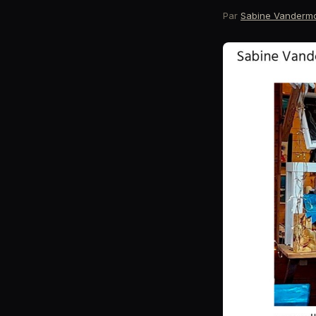
Par
Sabine Vanderm