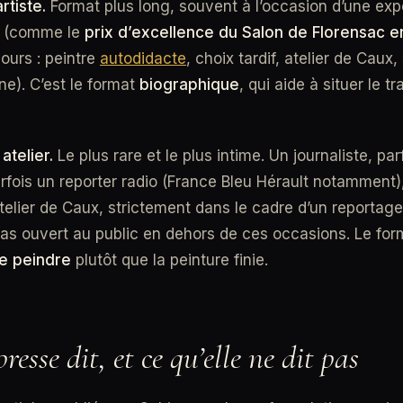
rtiste.
Format plus long, souvent à l’occasion d’une exp
on (comme le
prix d’excellence du Salon de Florensac 
ours : peintre
autodidacte
, choix tardif, atelier de Caux, 
e). C’est le format
biographique
, qui aide à situer le t
atelier.
Le plus rare et le plus intime. Un journaliste, par
rfois un reporter radio (France Bleu Hérault notamment)
telier de Caux, strictement dans le cadre d’un reportag
t pas ouvert au public en dehors de ces occasions. Le fo
e peindre
plutôt que la peinture finie.
resse dit, et ce qu’elle ne dit pas