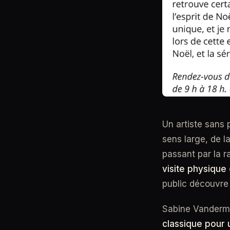
Un artiste sans 
sens large, de l
passant par la ra
visite physique
public découvre
Sabine Vandermo
classique pour 