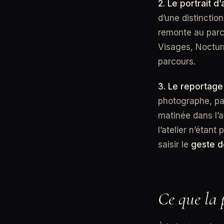
2. Le portrait d’a
d’une distincti
remonte au parc
Visages, Nocturn
parcours.
3. Le reportage 
photographe, pa
matinée dans l’a
l’atelier n’étan
saisir le
geste d
Ce que la p