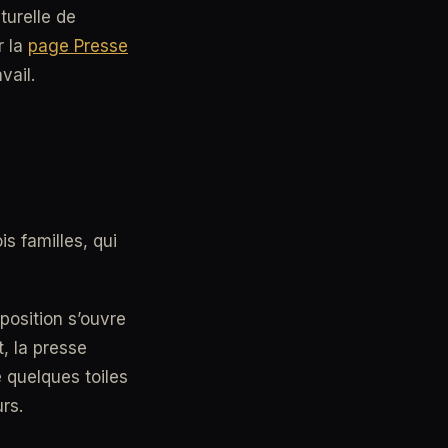
turelle de
r la
page Presse
vail.
is familles, qui
position s’ouvre
, la presse
e quelques toiles
urs.