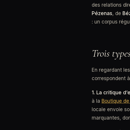
des relations di
Pézenas
, de
Bé
: un corpus régul
Trois type
En regardant les 
correspondent à 
1. La critique d’
à la
Boutique de
locale envoie so
marquantes, don