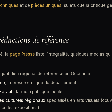
echniques
et de
pièces uniques
, sujets que la critique g
édactions de référence
é, la
page Presse
liste l’intégralité, quelques médias qu
e quotidien régional de référence en Occitanie
une
, la presse en ligne du département
Hérault
, la radio publique locale
s culturels régionaux
spécialisés en arts visuels (cou
lon les expositions)