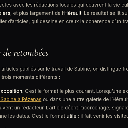
rectes avec les rédactions locales qui couvrent la vie cul
ziers
, et plus largement de l’
Hérault
. Le résultat se lit su
ier d’articles, qui dessine en creux la cohérence d’un tra
s de retombées
articles publiés sur le travail de Sabine, on distingue tro
trois moments différents :
exposition.
C’est le format le plus courant. Lorsqu’une ex
 Sabine à Pézenas
ou dans une autre galerie de l’Hérault
uvent un rédacteur. L’article décrit l’accrochage, signal
ne les dates. C’est le format
utile
: il fait venir les visite