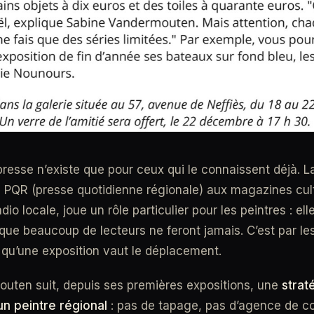
presse n’existe que pour ceux qui le connaissent déjà. L
a PQR (presse quotidienne régionale) aux magazines cul
dio locale, joue un rôle particulier pour les peintres : ell
que beaucoup de lecteurs ne feront jamais. C’est par les
 qu’une exposition vaut le déplacement.
uten suit, depuis ses premières expositions, une
strat
un peintre régional
: pas de tapage, pas d’agence de c