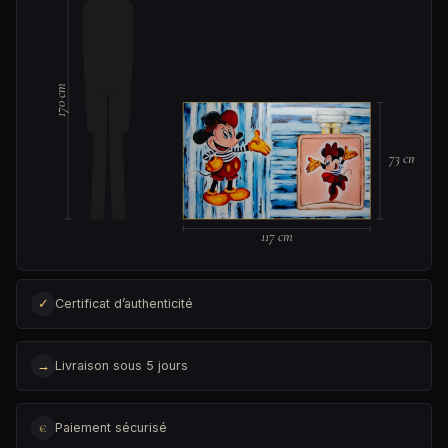
170 cm
73 cm
117 cm
✓
Certificat d’authenticité
→
Livraison sous 5 jours
€
Paiement sécurisé