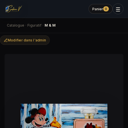
Panier
0
Catalogue
·
Figuratif
·
M & M
Modifier dans l'admin