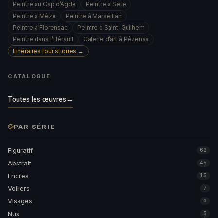
Peintre au Cap d’Agde
Peintre à Sète
Peintre à Mèze
Peintre à Marseillan
Peintre à Florensac
Peintre à Saint-Guilhem
Peintre dans l’Hérault
Galerie d’art à Pézenas
Itinéraires touristiques →
CATALOGUE
Toutes les œuvres
→
PAR SÉRIE
Figuratif
62
Abstrait
45
Encres
15
Voiliers
7
Visages
6
Nus
5