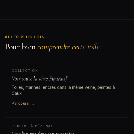
ALLER PLUS LOIN
Pour bien
comprendre cette toile.
COLLECTION
Voir toute la série Figuratif
Toiles, marines, encres dans la même veine, peintes à
Caux.
Parcourir
→
PEINTRE À PÉZENAS
Voir l'œuvre dans son territoire