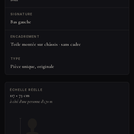
SIGNATURE
Bas gauche
ENCADREMENT
Toile montée sur châssis · sans cadre
TYPE
Pièce unique, originale
ÉCHELLE RÉELLE
117 × 73 cm
à côté d'une personne d'1,70 m