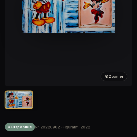
Zoomer
N° 20220902 · Figuratif · 2022
● Disponible