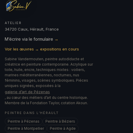
ATELIER
34720 Caux, Hérault, France
M’écrire via le formulaire
→
Voir les œuvres → expositions en cours
Sabine Vandermouten, peintre autodidacte et
créatrice en peinture contemporaine. Acrylique sur
toile, huile, encre, techniques mixtes : voiliers,
marines méditerranéennes, nocturnes, nus
féminins, visages, scènes symboliques. Pièces
uniques signées, exposées à la
galerie d’art de Pézenas
, au cœur des métiers d’art du centre historique.
Membre de la Fondation Taylor, cotation Akoun.
PEINTRE DANS L’HÉRAULT
Peintre à Pézenas
Peintre à Béziers
Peintre à Montpellier
Peintre à Agde