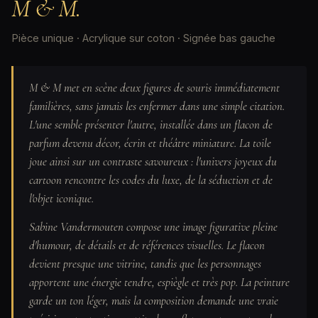
M & M.
Pièce unique · Acrylique sur coton · Signée bas gauche
M & M met en scène deux figures de souris immédiatement
familières, sans jamais les enfermer dans une simple citation.
L'une semble présenter l'autre, installée dans un flacon de
parfum devenu décor, écrin et théâtre miniature. La toile
joue ainsi sur un contraste savoureux : l'univers joyeux du
cartoon rencontre les codes du luxe, de la séduction et de
l'objet iconique.
Sabine Vandermouten compose une image figurative pleine
d'humour, de détails et de références visuelles. Le flacon
devient presque une vitrine, tandis que les personnages
apportent une énergie tendre, espiègle et très pop. La peinture
garde un ton léger, mais la composition demande une vraie