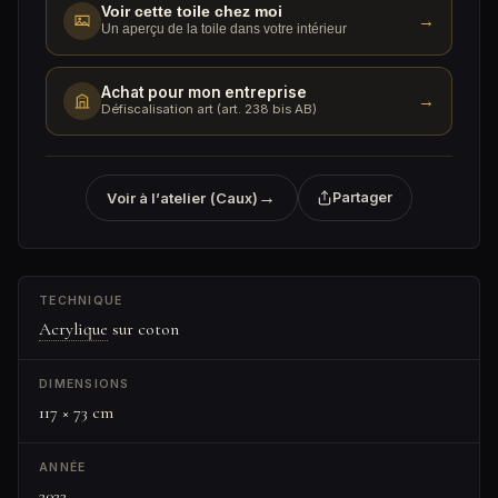
Voir cette toile chez moi
→
Un aperçu de la toile dans votre intérieur
Achat pour mon entreprise
→
Défiscalisation art (art. 238 bis AB)
→
Voir à l’atelier (Caux)
Partager
TECHNIQUE
Acrylique
sur coton
DIMENSIONS
117 × 73 cm
ANNÉE
2022