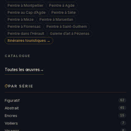
Peintre à Montpellier
Peintre à Agde
Peintre au Cap d’Agde
Peintre à Sète
Peintre à Mèze
Peintre à Marseillan
Peintre à Florensac
Peintre à Saint-Guilhem
Peintre dans l’Hérault
Galerie d’art à Pézenas
Itinéraires touristiques →
CATALOGUE
Toutes les œuvres
→
PAR SÉRIE
Figuratif
62
Abstrait
45
Encres
15
Voiliers
7
Visages
6