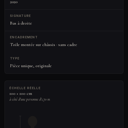
2020
SIGNATURE
Bas à droite
ENCADREMENT
Toile montée sur châssis · sans cadre
TYPE
Pièce unique, originale
ÉCHELLE RÉELLE
100 × 100 cm
à côté d'une personne d'1,70 m