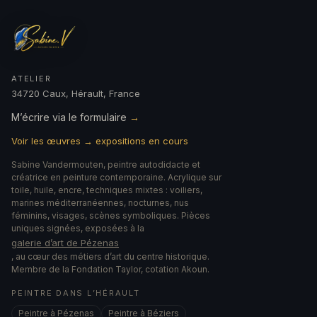
ATELIER
34720 Caux, Hérault, France
M’écrire via le formulaire
→
Voir les œuvres → expositions en cours
Sabine Vandermouten, peintre autodidacte et
créatrice en peinture contemporaine. Acrylique sur
toile, huile, encre, techniques mixtes : voiliers,
marines méditerranéennes, nocturnes, nus
féminins, visages, scènes symboliques. Pièces
uniques signées, exposées à la
galerie d’art de Pézenas
, au cœur des métiers d’art du centre historique.
Membre de la Fondation Taylor, cotation Akoun.
PEINTRE DANS L’HÉRAULT
Peintre à Pézenas
Peintre à Béziers