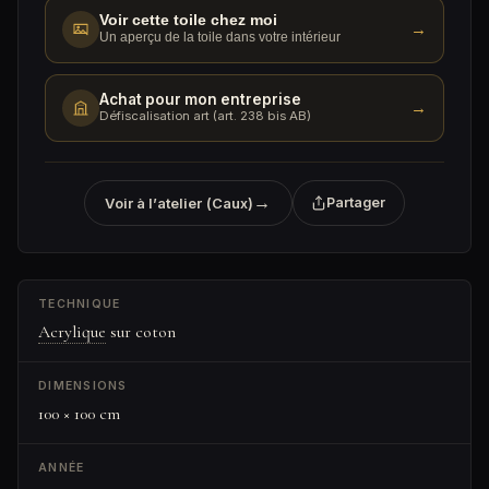
Voir cette toile chez moi
→
Un aperçu de la toile dans votre intérieur
Achat pour mon entreprise
→
Défiscalisation art (art. 238 bis AB)
→
Voir à l’atelier (Caux)
Partager
TECHNIQUE
Acrylique
sur coton
DIMENSIONS
100 × 100 cm
ANNÉE