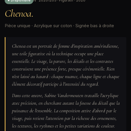
N° 20201205 · Figuratif · 2020
● Disponible
Chenoa.
Pièce unique · Acrylique sur coton · Signée bas à droite
Chenoa est un portrait de femme d'inspiration amérindienne,
une toile figurative où la technique occupe une place
essentielle. Le visage, la parure, les détails et les contrastes
construisent une présence forte, presque cérémonielle. Rien
n'est laissé au hasard : chaque nuance, chaque ligne et chaque
élément décoratif participe à l'intensité du regard.
Dans cette œuvre, Sabine Vandermouten travaille l'acrylique
avec précision, en cherchant autant la finesse du détail que la
puissance de l'ensemble. La composition attire d'abord par le
visage, puis retient l'attention par la richesse des ornements,
les textures, les rythmes et les petites variations de couleur.