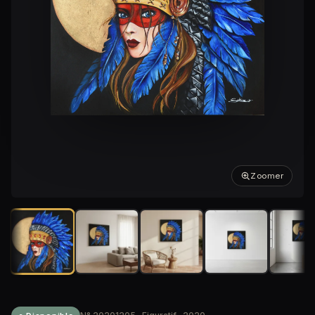
Zoomer