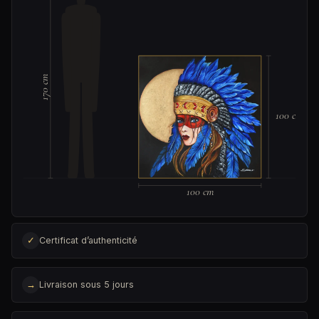
170 cm
100 cm
100 cm
✓
Certificat d’authenticité
→
Livraison sous 5 jours