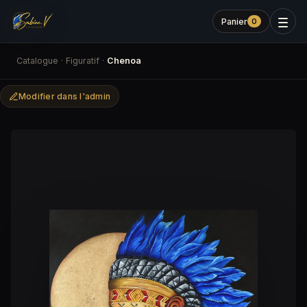
Panier
0
Catalogue
·
Figuratif
·
Chenoa
Modifier dans l'admin