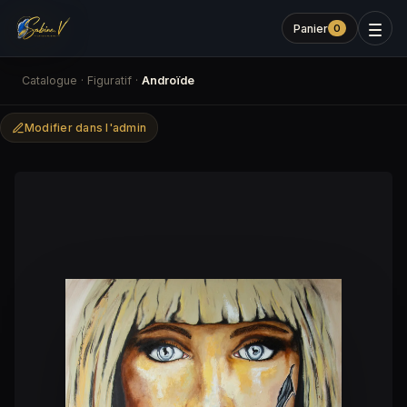
Panier
0
Catalogue
·
Figuratif
·
Androïde
Modifier dans l'admin