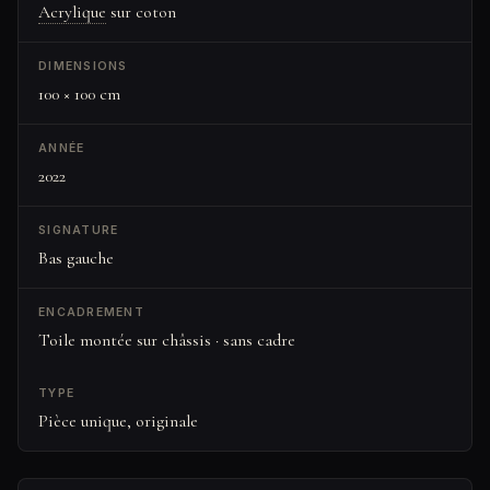
Acrylique
sur coton
DIMENSIONS
100 × 100 cm
ANNÉE
2022
SIGNATURE
Bas gauche
ENCADREMENT
Toile montée sur châssis · sans cadre
TYPE
Pièce unique, originale