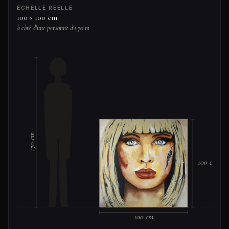
ÉCHELLE RÉELLE
100 × 100 cm
à côté d'une personne d'1,70 m
170 cm
100 cm
100 cm