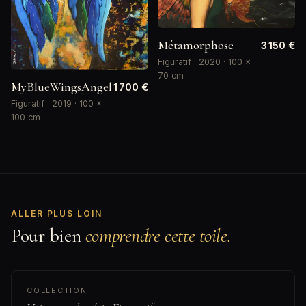
Métamorphose
3 150 €
Figuratif · 2020 · 100 ×
70 cm
MyBlueWingsAngel
1 700 €
Figuratif · 2019 · 100 ×
100 cm
ALLER PLUS LOIN
Pour bien
comprendre cette toile.
COLLECTION