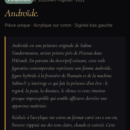
N° 20220401 · Figuratif · 2022
● Disponible
Androïde.
Pièce unique · Acrylique sur coton · Signée bas gauche
Androïde est une peinture originale de Sabine
Vandermouten, artiste peintre près de Pézenas dans
l'Hérault. En partant du descriptif existant, cette toile
figurative contemporaine représente une femme androïde,
figure hybride à la frontière de l'humain et de la machine.
Sabine.V y interroge ce qui fait la présence d'un être : le
regard, la peau, la distance, le silence et cette émotion
presque imperceptible qui semble affleurer derrière une
apparence maîtrisée.
Réalisée à l'acrylique sur coton au format carré 100 x 100 cm,
l'oeuvre s'appuie sur des tons clairs, chauds et cuivrés. Cette