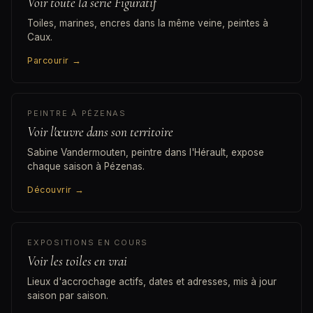
Voir toute la série Figuratif
Toiles, marines, encres dans la même veine, peintes à
Caux.
Parcourir
→
PEINTRE À PÉZENAS
Voir l'œuvre dans son territoire
Sabine Vandermouten, peintre dans l'Hérault, expose
chaque saison à Pézenas.
Découvrir
→
EXPOSITIONS EN COURS
Voir les toiles en vrai
Lieux d'accrochage actifs, dates et adresses, mis à jour
saison par saison.