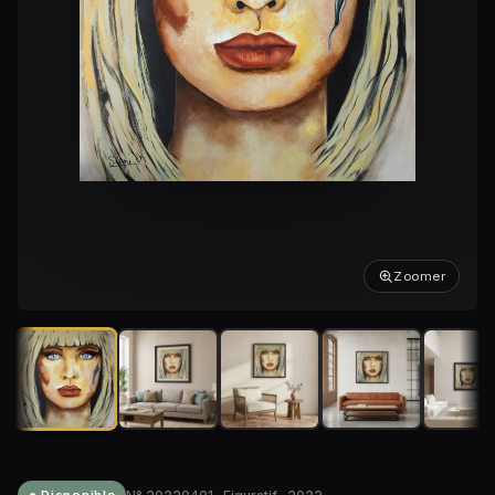
Zoomer