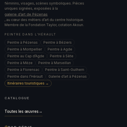
féminins, visages, scènes symboliques. Pièces
uniques signées, exposées à la
galerie d’art de Pézenas
, au cœur des métiers d’art du centre historique.
Membre de la Fondation Taylor, cotation Akoun.
PEINTRE DANS L’HÉRAULT
Peintre à Pézenas
Peintre à Béziers
Peintre à Montpellier
Peintre à Agde
Peintre au Cap d’Agde
Peintre à Sète
Peintre à Mèze
Peintre à Marseillan
Peintre à Florensac
Peintre à Saint-Guilhem
Peintre dans l’Hérault
Galerie d’art à Pézenas
Itinéraires touristiques →
CATALOGUE
Toutes les œuvres
→