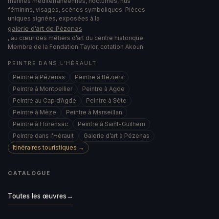
marines méditerranéennes, nocturnes, nus
féminins, visages, scènes symboliques. Pièces
uniques signées, exposées à la
galerie d’art de Pézenas
, au cœur des métiers d’art du centre historique.
Membre de la Fondation Taylor, cotation Akoun.
PEINTRE DANS L’HÉRAULT
Peintre à Pézenas
Peintre à Béziers
Peintre à Montpellier
Peintre à Agde
Peintre au Cap d’Agde
Peintre à Sète
Peintre à Mèze
Peintre à Marseillan
Peintre à Florensac
Peintre à Saint-Guilhem
Peintre dans l’Hérault
Galerie d’art à Pézenas
Itinéraires touristiques →
CATALOGUE
Toutes les œuvres
→