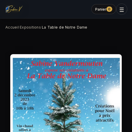
Panier
0
Accueil
·
Expositions
·
La Table de Notre Dame