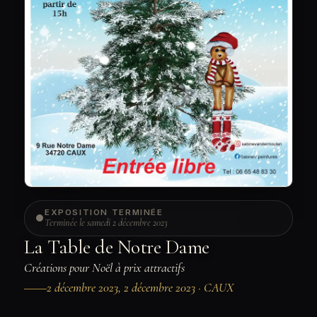
EXPOSITION TERMINÉE
Terminée le samedi 2 décembre 2023
La Table de Notre Dame
Créations pour Noël à prix attractifs
2 décembre 2023, 2 décembre 2023 · CAUX