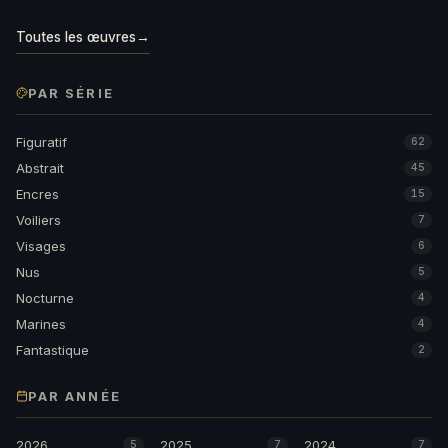
Toutes les œuvres
→
PAR SÉRIE
Figuratif
62
Abstrait
45
Encres
15
Voiliers
7
Visages
6
Nus
5
Nocturne
4
Marines
4
Fantastique
2
PAR ANNÉE
2026
2025
2024
5
7
7