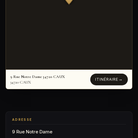
9 Rue Notre Dame 34720 CAUX
→
ITINÉRAIRE
34720 CAUX
ADRESSE
9 Rue Notre Dame