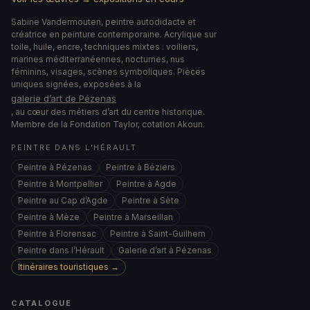
Sabine Vandermouten, peintre autodidacte et
créatrice en peinture contemporaine. Acrylique sur
toile, huile, encre, techniques mixtes : voiliers,
marines méditerranéennes, nocturnes, nus
féminins, visages, scènes symboliques. Pièces
uniques signées, exposées à la
galerie d’art de Pézenas
, au cœur des métiers d’art du centre historique.
Membre de la Fondation Taylor, cotation Akoun.
PEINTRE DANS L’HÉRAULT
Peintre à Pézenas
Peintre à Béziers
Peintre à Montpellier
Peintre à Agde
Peintre au Cap d’Agde
Peintre à Sète
Peintre à Mèze
Peintre à Marseillan
Peintre à Florensac
Peintre à Saint-Guilhem
Peintre dans l’Hérault
Galerie d’art à Pézenas
Itinéraires touristiques →
CATALOGUE