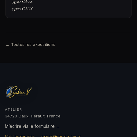
34720 CAUX
34720
CAUX
← Toutes les expositions
ATELIER
34720 Caux, Hérault, France
M’écrire via le formulaire
→
Voir les œuvres → expositions en cours