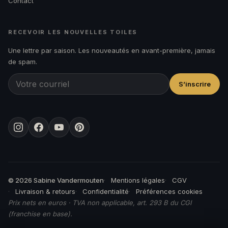
Contact
RECEVOIR LES NOUVELLES TOILES
Une lettre par saison. Les nouveautés en avant-première, jamais
de spam.
S’inscrire
Instagram
Facebook
YouTube
Pinterest
© 2026 Sabine Vandermouten
Mentions légales
CGV
Livraison & retours
Confidentialité
Préférences cookies
Prix nets en euros · TVA non applicable, art. 293 B du CGI
(franchise en base).