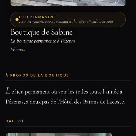
LIEU PERMANENT
Lieu permanent, ouvert pendant les horaires affichés ci-dessous
Boutique de Sabine
La boutique permanente à Pézenas
Pézenas
À PROPOS DE LA BOUTIQUE
L
e lieu permanent où voir les toiles toute l'année à
Pézenas, à deux pas de l'Hôtel des Barons de Lacoste.
GALERIE