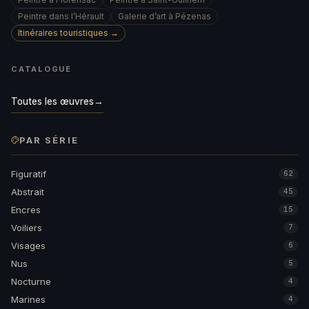
Peintre dans l’Hérault
Galerie d’art à Pézenas
Itinéraires touristiques →
CATALOGUE
Toutes les œuvres
→
PAR SÉRIE
Figuratif
62
Abstrait
45
Encres
15
Voiliers
7
Visages
6
Nus
5
Nocturne
4
Marines
4