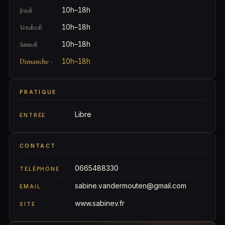
Jeudi
10h–18h
Vendredi
10h–18h
Samedi
10h–18h
Dimanche
·
10h–18h
PRATIQUE
Libre
ENTRÉE
CONTACT
0665488330
TÉLÉPHONE
sabine.vandermouten@gmail.com
EMAIL
www.sabinev.fr
SITE