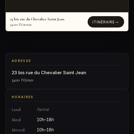
23 bis rue du Chevalier Saint Jean
→
ITINÉRAIRE
34120 Pézenas
ADRESSE
23 bis rue du Chevalier Saint Jean
34120
Pézenas
HORAIRES
Lundi
Fermé
Mardi
10h–18h
Mercredi
10h–18h