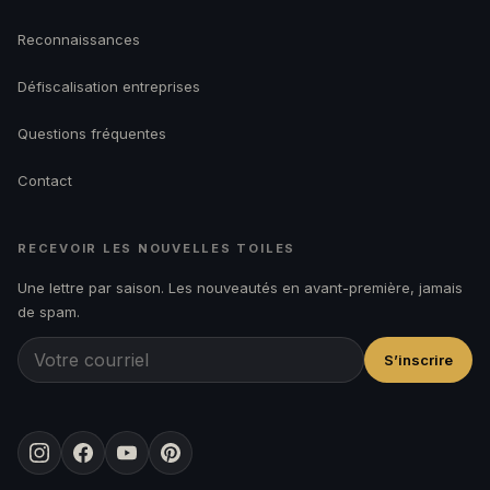
Reconnaissances
Défiscalisation entreprises
Questions fréquentes
Contact
RECEVOIR LES NOUVELLES TOILES
Une lettre par saison. Les nouveautés en avant-première, jamais
de spam.
S’inscrire
Instagram
Facebook
YouTube
Pinterest