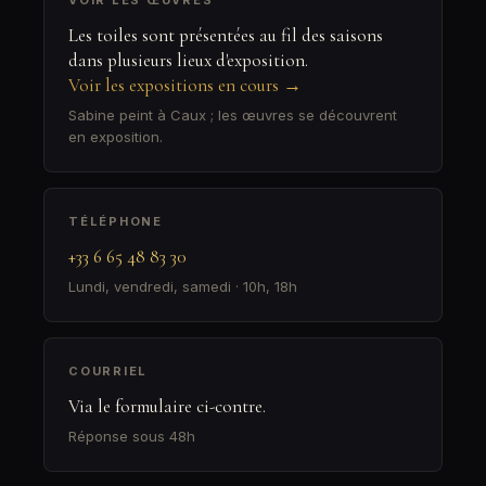
VOIR LES ŒUVRES
Les toiles sont présentées au fil des saisons
dans plusieurs lieux d'exposition.
Voir les expositions en cours →
Sabine peint à Caux ; les œuvres se découvrent
en exposition.
TÉLÉPHONE
+33 6 65 48 83 30
Lundi, vendredi, samedi · 10h, 18h
COURRIEL
Via le formulaire ci-contre.
Réponse sous 48h