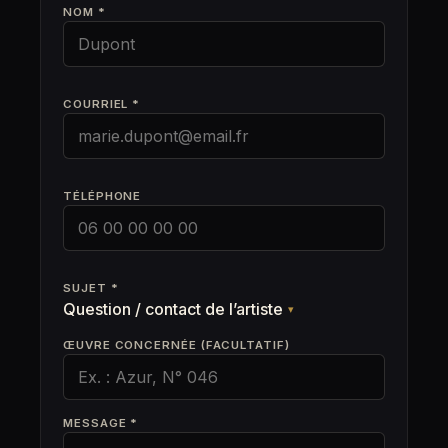
NOM *
COURRIEL *
TÉLÉPHONE
SUJET *
Question / contact de l’artiste
▾
ŒUVRE CONCERNÉE (FACULTATIF)
MESSAGE *