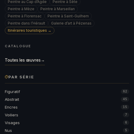
Peintre au Cap d’Agde
Peintre à Sète
Peintre à Mèze
Peintre à Marseillan
Peintre à Florensac
Peintre à Saint-Guilhem
Peintre dans l’Hérault
Galerie d’art à Pézenas
Itinéraires touristiques →
CATALOGUE
Toutes les œuvres
→
PAR SÉRIE
Figuratif
62
Abstrait
45
Encres
15
Voiliers
7
Visages
6
Nus
5