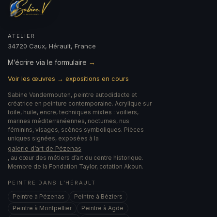
ATELIER
34720 Caux, Hérault, France
M’écrire via le formulaire
→
Voir les œuvres → expositions en cours
Sabine Vandermouten, peintre autodidacte et
créatrice en peinture contemporaine. Acrylique sur
toile, huile, encre, techniques mixtes : voiliers,
marines méditerranéennes, nocturnes, nus
féminins, visages, scènes symboliques. Pièces
uniques signées, exposées à la
galerie d’art de Pézenas
, au cœur des métiers d’art du centre historique.
Membre de la Fondation Taylor, cotation Akoun.
PEINTRE DANS L’HÉRAULT
Peintre à Pézenas
Peintre à Béziers
Peintre à Montpellier
Peintre à Agde