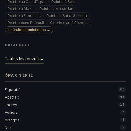
Peintre au Cap d’Agde
Peintre à Sète
Peintre à Mèze
Peintre à Marseillan
Peintre à Florensac
Peintre à Saint-Guilhem
Peintre dans l’Hérault
Galerie d’art à Pézenas
Itinéraires touristiques →
CATALOGUE
Toutes les œuvres
→
PAR SÉRIE
Figuratif
62
Abstrait
45
Encres
15
Voiliers
7
Visages
6
Nus
5