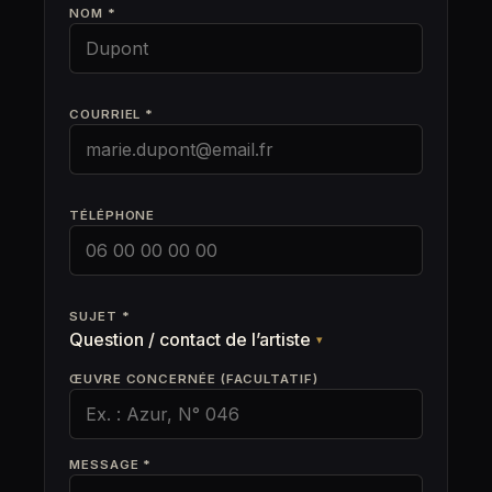
NOM *
COURRIEL *
TÉLÉPHONE
SUJET *
Question / contact de l’artiste
▾
ŒUVRE CONCERNÉE (FACULTATIF)
MESSAGE *