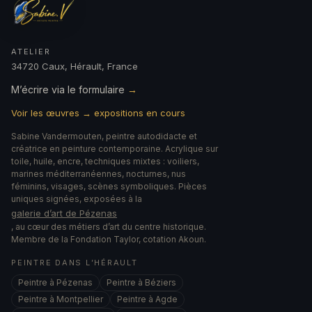
ATELIER
34720 Caux, Hérault, France
M’écrire via le formulaire
→
Voir les œuvres → expositions en cours
Sabine Vandermouten, peintre autodidacte et
créatrice en peinture contemporaine. Acrylique sur
toile, huile, encre, techniques mixtes : voiliers,
marines méditerranéennes, nocturnes, nus
féminins, visages, scènes symboliques. Pièces
uniques signées, exposées à la
galerie d’art de Pézenas
, au cœur des métiers d’art du centre historique.
Membre de la Fondation Taylor, cotation Akoun.
PEINTRE DANS L’HÉRAULT
Peintre à Pézenas
Peintre à Béziers
Peintre à Montpellier
Peintre à Agde