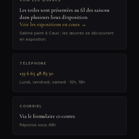
VOIR LES ŒUVRES
Les toiles sont présentées au fil des saisons
dans plusieurs lieux d'exposition.
Voir les expositions en cours →
Sabine peint à Caux ; les œuvres se découvrent
en exposition.
TÉLÉPHONE
+33 6 65 48 83 30
Lundi, vendredi, samedi · 10h, 18h
COURRIEL
Via le formulaire ci-contre.
Réponse sous 48h