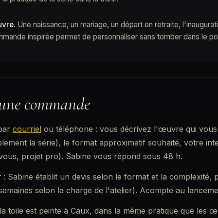
uvre.
Une naissance, un mariage, un départ en retraite, l'inaugurat
ommande inspirée permet de personnaliser sans tomber dans le p
d'une commande
par
courriel
ou téléphone : vous décrivez l'œuvre qui vous
lement la série), le format approximatif souhaité, votre int
ous, projet pro). Sabine vous répond sous 48 h.
r
: Sabine établit un devis selon le format et la complexité,
semaines selon la charge de l'atelier). Acompte au lanceme
 la toile est peinte à Caux, dans la même pratique que les 