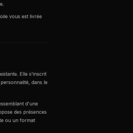
e.
ile vous est livrée
tante. Elle s'inscrit
personnalité, dans le
ressemblant d'une
pose des présences
te ou un format