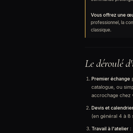
Vous offrez une œ
professionnel, la c
classique.
Le déroulé 
Premier échange
catalogue, ou simp
accrochage chez v
Devis et calendrie
(en général 4 à 8 
Travail à l'atelier
: