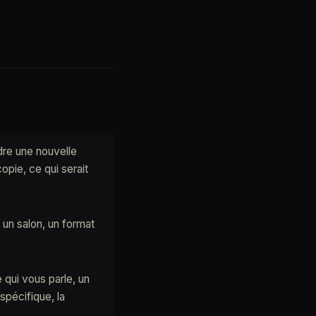
dre une nouvelle
opie, ce qui serait
un salon, un format
 qui vous parle, un
spécifique, la