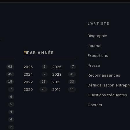
L’ARTISTE
→
Biographie
Journal
PAR ANNÉE
Expositions
Presse
2026
2025
62
5
7
2024
2023
45
7
31
Reconnaissances
2022
2021
15
25
33
Défiscalisation entrepr
2020
2019
7
20
11
Questions fréquentes
6
5
Contact
4
4
2