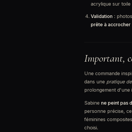
acrylique sur toil
Validation
: photos
prête à accrocher
Important, ce
Une commande insp
dans une
pratique de
prolongement d'une i
Sabine
ne peint pas 
personne précise, ce 
féminines composites
choisi.