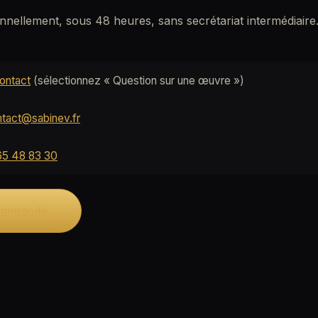
nellement, sous 48 heures, sans secrétariat intermédiaire
ontact
(sélectionnez « Question sur une œuvre »)
tact@sabinev.fr
65 48 83 30
→
commande