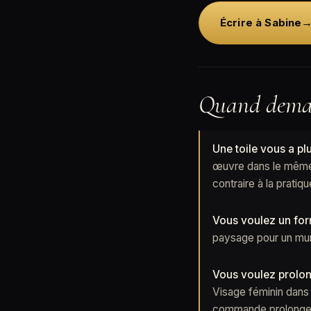
Écrire à Sabine
Quand deman
Une toile vous a pl
œuvre dans le même e
contraire à la pratiq
Vous voulez un form
paysage pour un mur 
Vous voulez prolon
Visage féminin dans 
commande prolonge la 