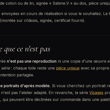
e de coton ou de lin, signée « Sabine.V » au dos, pièce uniqu
 envoyées en cours de réalisation si vous le souhaitez. La to
(montée sur châssis, signée, certificat fourni).
 que ce n'est pas
irée
n'est pas une reproduction
ni une copie d'une œuvre exis
 série
: chaque toile reste une
pièce unique
avec sa propre 
ntention partagée.
de portraits d'après modèle
. Si vous cherchez un portrait 
n'est pas l'atelier adapté. En revanche, la série
Visages
pro
, qui peuvent être déclinées sur commande dans une palet