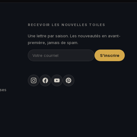
RECEVOIR LES NOUVELLES TOILES
Une lettre par saison. Les nouveautés en avant-
première, jamais de spam.
S’inscrire
Instagram
Facebook
YouTube
Pinterest
ises