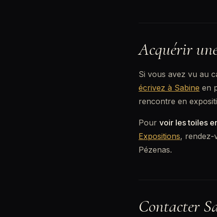
Acquérir une
Si vous avez vu au c
écrivez à Sabine
en p
rencontre en expositi
Pour
voir les toiles 
Expositions
, rendez-v
Pézenas.
Contacter S