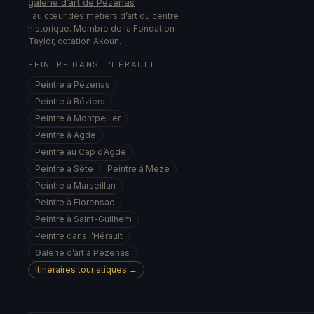
galerie d’art de Pézenas
, au cœur des métiers d’art du centre
historique. Membre de la Fondation
Taylor, cotation Akoun.
PEINTRE DANS L’HÉRAULT
Peintre à Pézenas
Peintre à Béziers
Peintre à Montpellier
Peintre à Agde
Peintre au Cap d’Agde
Peintre à Sète
Peintre à Mèze
Peintre à Marseillan
Peintre à Florensac
Peintre à Saint-Guilhem
Peintre dans l’Hérault
Galerie d’art à Pézenas
Itinéraires touristiques →