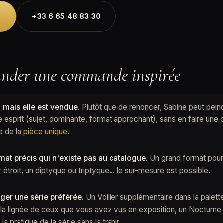
→
+33 6 65 48 83 30
der une commande inspirée
u mais elle est vendue.
Plutôt que de renoncer, Sabine peut pein
sprit (sujet, dominante, format approchant), sans en faire une c
ue de la
pièce unique
.
at précis qui n'existe pas au catalogue.
Un grand format pour 
étroit, un diptyque ou triptyque… le sur-mesure est possible.
ger une série préférée.
Un Voilier supplémentaire dans la palette
la lignée de ceux que vous avez vus en exposition, un Nocturne 
pratique de la série sans la trahir.