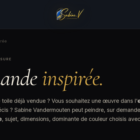
rée
ESURE
ande
inspirée.
toile déjà vendue ? Vous souhaitez une œuvre dans l'
récis ? Sabine Vandermouten peut peindre, sur demand
e
, sujet, dimensions, dominante de couleur choisis avec 