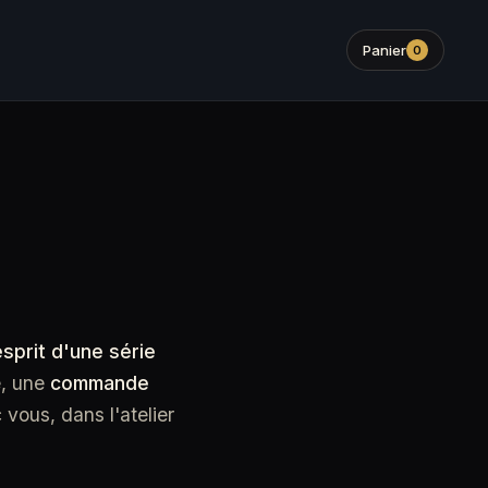
Panier
0
esprit d'une série
e, une
commande
vous, dans l'atelier