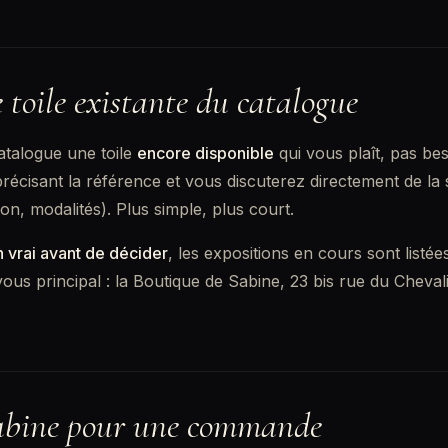
 toile existante du catalogue
atalogue une toile
encore disponible
qui vous plaît, pas b
récisant la référence et vous discuterez directement de la su
on, modalités). Plus simple, plus court.
en vrai avant de décider
, les expositions en cours sont listée
ous principal : la Boutique de Sabine, 23 bis rue du Cheval
abine pour une commande