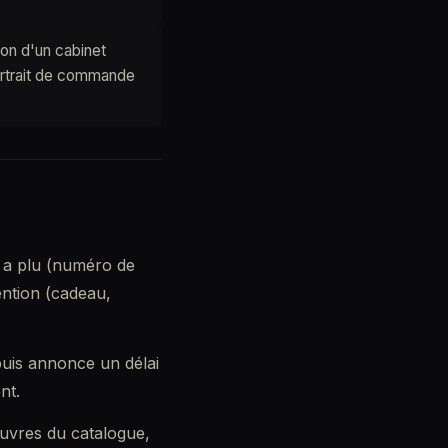
ion d'un cabinet
ortrait de commande
 a plu (numéro de
ention (cadeau,
 puis annonce un délai
nt.
œuvres du catalogue,